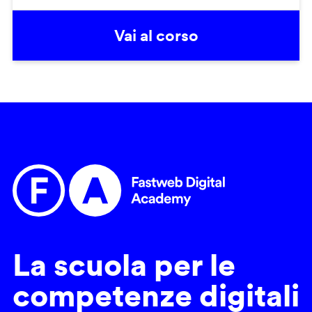
Vai al corso
La scuola per le
competenze digitali