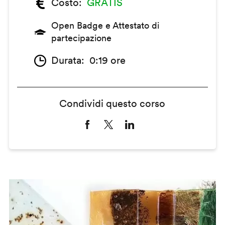
Costo
GRATIS
Open Badge e Attestato di
partecipazione
Durata
0:19 ore
Condividi questo corso