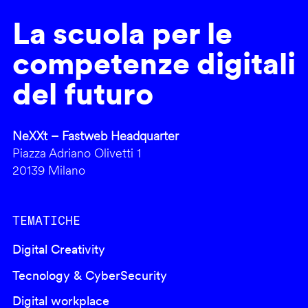
La scuola per le
competenze digitali
del futuro
NeXXt – Fastweb Headquarter
Piazza Adriano Olivetti 1
20139 Milano
TEMATICHE
Digital Creativity
Tecnology & CyberSecurity
Digital workplace