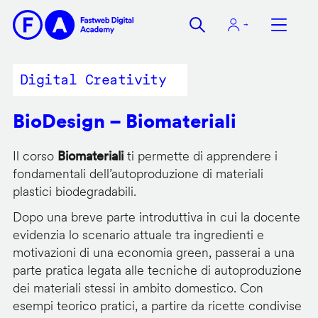
Salta
al
contenuto
principale
Digital Creativity
BioDesign – Biomateriali
Il corso
Biomateriali
ti permette di apprendere i
fondamentali dell’autoproduzione di materiali
plastici biodegradabili.
Dopo una breve parte introduttiva in cui la docente
evidenzia lo scenario attuale tra ingredienti e
motivazioni di una economia green, passerai a una
parte pratica legata alle tecniche di autoproduzione
dei materiali stessi in ambito domestico. Con
esempi teorico pratici, a partire da ricette condivise