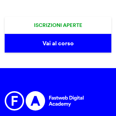
ISCRIZIONI APERTE
Vai al corso