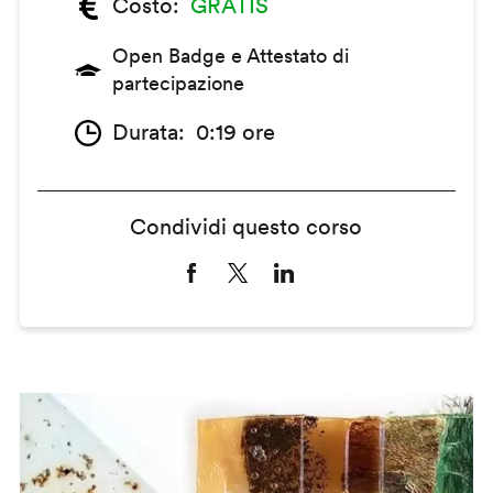
Costo
GRATIS
Open Badge e Attestato di
partecipazione
Durata
0:19 ore
Condividi questo corso