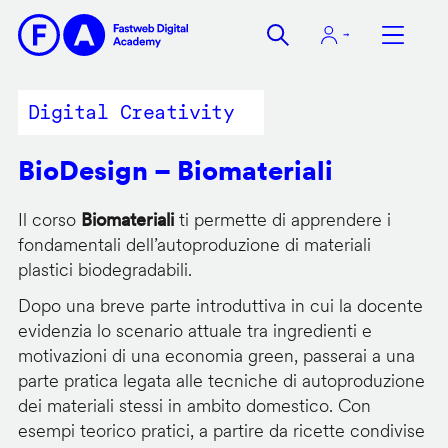
Salta
al
contenuto
principale
Digital Creativity
BioDesign – Biomateriali
Il corso
Biomateriali
ti permette di apprendere i
fondamentali dell’autoproduzione di materiali
plastici biodegradabili.
Dopo una breve parte introduttiva in cui la docente
evidenzia lo scenario attuale tra ingredienti e
motivazioni di una economia green, passerai a una
parte pratica legata alle tecniche di autoproduzione
dei materiali stessi in ambito domestico. Con
esempi teorico pratici, a partire da ricette condivise