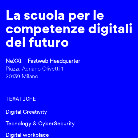
La scuola per le
competenze digitali
del futuro
NeXXt – Fastweb Headquarter
Piazza Adriano Olivetti 1
20139 Milano
TEMATICHE
Digital Creativity
Tecnology & CyberSecurity
Digital workplace