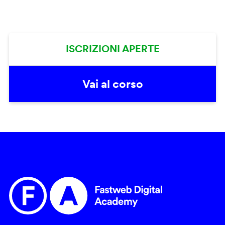
ISCRIZIONI APERTE
Vai al corso