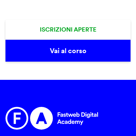
ISCRIZIONI APERTE
Vai al corso