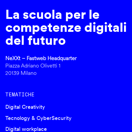
La scuola per le
competenze digitali
del futuro
NeXXt – Fastweb Headquarter
Piazza Adriano Olivetti 1
20139 Milano
TEMATICHE
Digital Creativity
Tecnology & CyberSecurity
Digital workplace