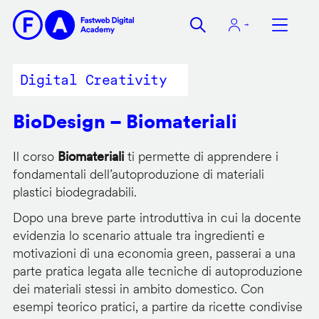
Salta
al
contenuto
principale
Digital Creativity
BioDesign – Biomateriali
Il corso
Biomateriali
ti permette di apprendere i
fondamentali dell’autoproduzione di materiali
plastici biodegradabili.
Dopo una breve parte introduttiva in cui la docente
evidenzia lo scenario attuale tra ingredienti e
motivazioni di una economia green, passerai a una
parte pratica legata alle tecniche di autoproduzione
dei materiali stessi in ambito domestico. Con
esempi teorico pratici, a partire da ricette condivise