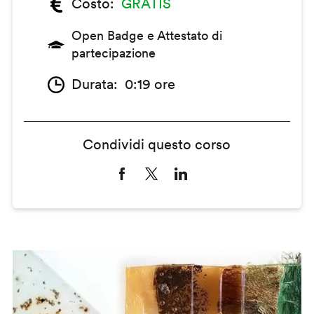
Costo
GRATIS
Open Badge e Attestato di
partecipazione
Durata
0:19 ore
Condividi questo corso