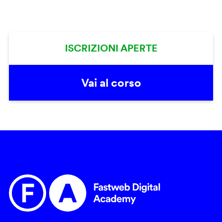
ISCRIZIONI APERTE
Vai al corso