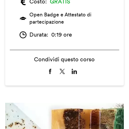
Costo
GRATIS
Open Badge e Attestato di
partecipazione
Durata
0:19 ore
Condividi questo corso