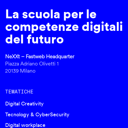
La scuola per le
competenze digitali
del futuro
NeXXt – Fastweb Headquarter
Piazza Adriano Olivetti 1
20139 Milano
TEMATICHE
Digital Creativity
Tecnology & CyberSecurity
Digital workplace