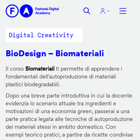
Salta
al
contenuto
principale
Digital Creativity
BioDesign – Biomateriali
Il corso
Biomateriali
ti permette di apprendere i
fondamentali dell’autoproduzione di materiali
plastici biodegradabili.
Dopo una breve parte introduttiva in cui la docente
evidenzia lo scenario attuale tra ingredienti e
motivazioni di una economia green, passerai a una
parte pratica legata alle tecniche di autoproduzione
dei materiali stessi in ambito domestico. Con
esempi teorico pratici, a partire da ricette condivise