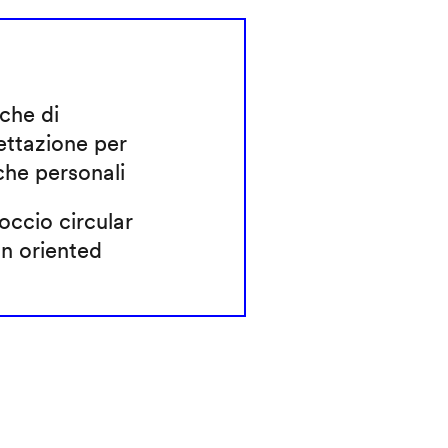
che di
ettazione per
che personali
ccio circular
n oriented