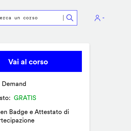
Vai al corso
 Demand
sto
GRATIS
en Badge e Attestato di
rtecipazione