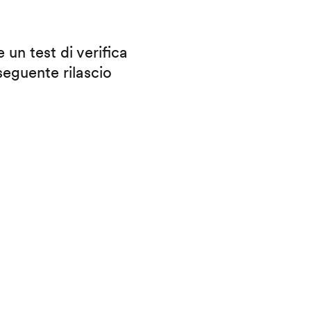
 un test di verifica
eguente rilascio