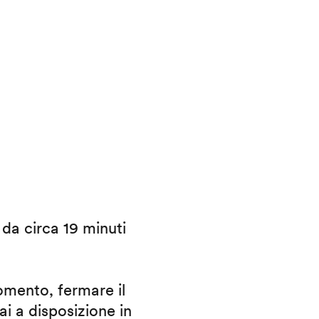
i da circa 19 minuti
omento, fermare il
ai a disposizione in