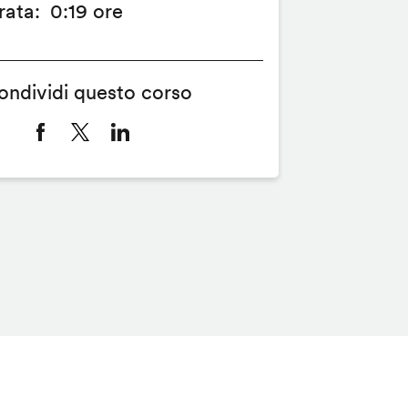
rata
0:19 ore
ondividi questo corso