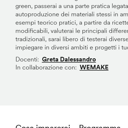
green, passerai a una parte pratica legata
autoproduzione dei materiali stessi in 
esempi teorico pratici, a partire da ricet
modificabili, valuterai le principali diffe
tradizionali, sarai libero di testerai divers
impiegare in diversi ambiti e progetti i tuoi
Docenti
Greta Dalessandro
In collaborazione con
WEMAKE
Cosa imparerai
Programma