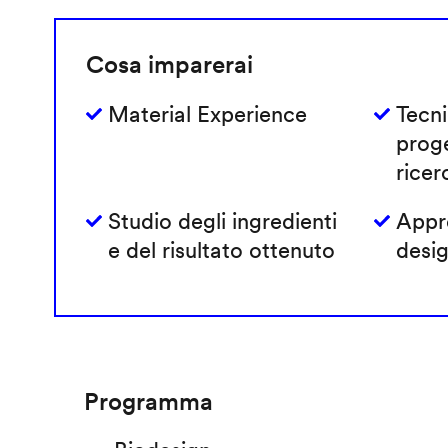
Cosa imparerai
Material Experience
Tecni
prog
ricer
Studio degli ingredienti
Appro
e del risultato ottenuto
desig
Programma