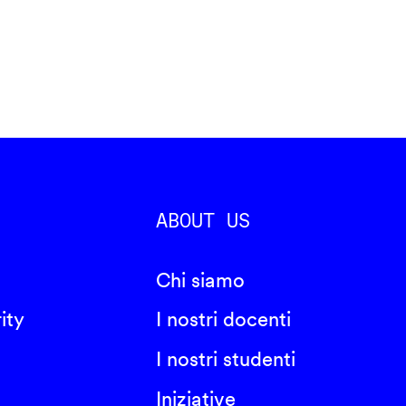
ABOUT US
Chi siamo
ity
I nostri docenti
I nostri studenti
Iniziative