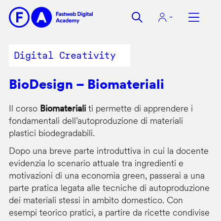
Salta
al
contenuto
principale
Digital Creativity
BioDesign – Biomateriali
Il corso
Biomateriali
ti permette di apprendere i
fondamentali dell’autoproduzione di materiali
plastici biodegradabili.
Dopo una breve parte introduttiva in cui la docente
evidenzia lo scenario attuale tra ingredienti e
motivazioni di una economia green, passerai a una
parte pratica legata alle tecniche di autoproduzione
dei materiali stessi in ambito domestico. Con
esempi teorico pratici, a partire da ricette condivise