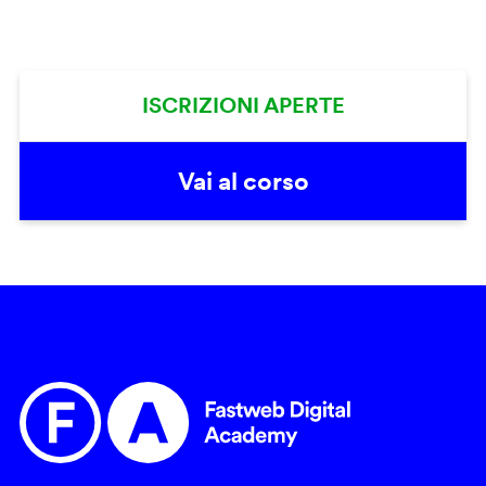
ISCRIZIONI APERTE
Vai al corso