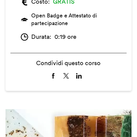
Costo
GRATIS
Open Badge e Attestato di
partecipazione
Durata
0:19 ore
Condividi questo corso