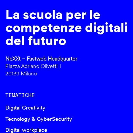
La scuola per le
competenze digitali
del futuro
NeXXt – Fastweb Headquarter
Piazza Adriano Olivetti 1
20139 Milano
TEMATICHE
Digital Creativity
Tecnology & CyberSecurity
Digital workplace