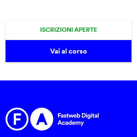
ISCRIZIONI APERTE
Vai al corso