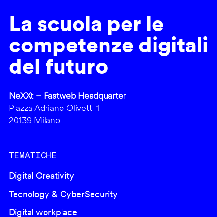
La scuola per le
competenze digitali
del futuro
NeXXt – Fastweb Headquarter
Piazza Adriano Olivetti 1
20139 Milano
TEMATICHE
Digital Creativity
Tecnology & CyberSecurity
Digital workplace