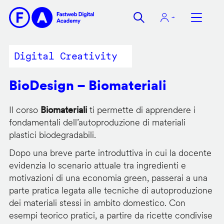
Salta
al
contenuto
principale
Digital Creativity
BioDesign – Biomateriali
Il corso
Biomateriali
ti permette di apprendere i
fondamentali dell’autoproduzione di materiali
plastici biodegradabili.
Dopo una breve parte introduttiva in cui la docente
evidenzia lo scenario attuale tra ingredienti e
motivazioni di una economia green, passerai a una
parte pratica legata alle tecniche di autoproduzione
dei materiali stessi in ambito domestico. Con
esempi teorico pratici, a partire da ricette condivise