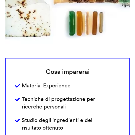
Cosa imparerai
Material Experience
Tecniche di progettazione per
ricerche personali
Studio degli ingredienti e del
risultato ottenuto