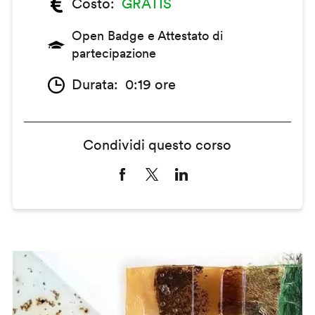
Costo
GRATIS
Open Badge e Attestato di
partecipazione
Durata
0:19 ore
Condividi questo corso