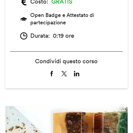
Costo
GRATIS
Open Badge e Attestato di
partecipazione
Durata
0:19 ore
Condividi questo corso