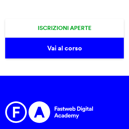
ISCRIZIONI APERTE
Vai al corso