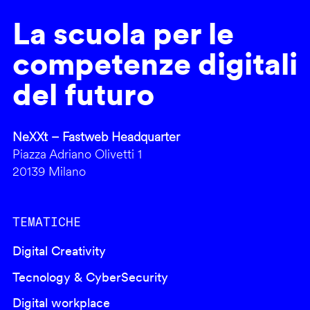
La scuola per le
competenze digitali
del futuro
NeXXt – Fastweb Headquarter
Piazza Adriano Olivetti 1
20139 Milano
TEMATICHE
Digital Creativity
Tecnology & CyberSecurity
Digital workplace