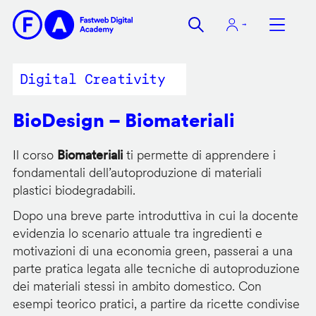
Salta
al
contenuto
principale
Digital Creativity
BioDesign – Biomateriali
Il corso
Biomateriali
ti permette di apprendere i
fondamentali dell’autoproduzione di materiali
plastici biodegradabili.
Dopo una breve parte introduttiva in cui la docente
evidenzia lo scenario attuale tra ingredienti e
motivazioni di una economia green, passerai a una
parte pratica legata alle tecniche di autoproduzione
dei materiali stessi in ambito domestico. Con
esempi teorico pratici, a partire da ricette condivise