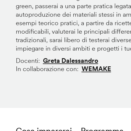
green, passerai a una parte pratica legata
autoproduzione dei materiali stessi in 
esempi teorico pratici, a partire da ricet
modificabili, valuterai le principali diffe
tradizionali, sarai libero di testerai divers
impiegare in diversi ambiti e progetti i tuoi
Docenti
Greta Dalessandro
In collaborazione con
WEMAKE
Cosa imparerai
Programma