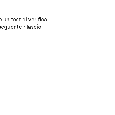
 un test di verifica
eguente rilascio