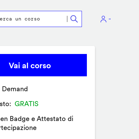
Vai al corso
 Demand
sto
GRATIS
en Badge e Attestato di
rtecipazione