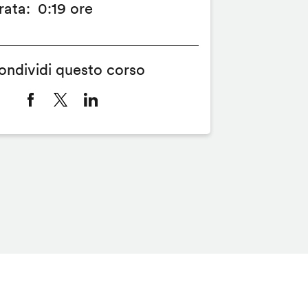
rata
0:19 ore
ondividi questo corso