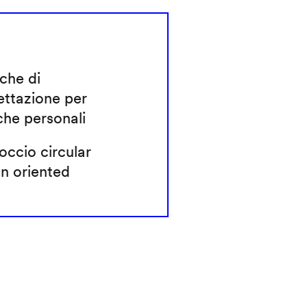
che di
ettazione per
che personali
ccio circular
n oriented