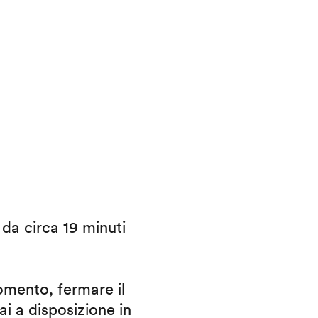
i da circa 19 minuti
omento, fermare il
ai a disposizione in