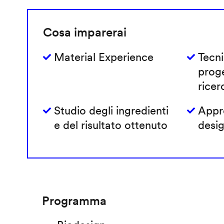
Cosa imparerai
Material Experience
Tecni
prog
ricer
Studio degli ingredienti
Appro
e del risultato ottenuto
desig
Programma