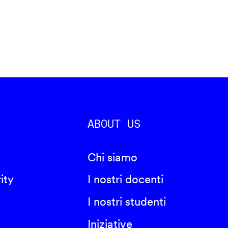
ABOUT US
Chi siamo
ity
I nostri docenti
I nostri studenti
Iniziative