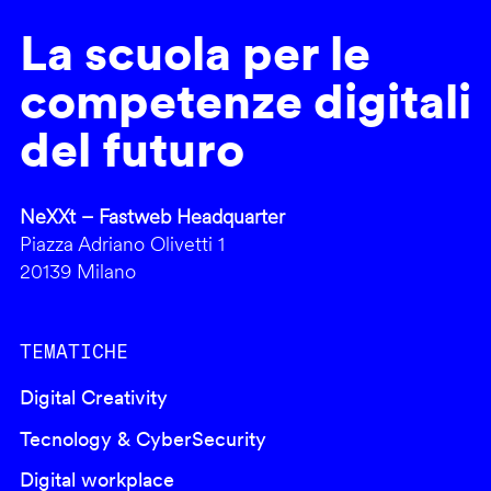
La scuola per le
competenze digitali
del futuro
NeXXt – Fastweb Headquarter
Piazza Adriano Olivetti 1
20139 Milano
TEMATICHE
Digital Creativity
Tecnology & CyberSecurity
Digital workplace