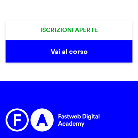
ISCRIZIONI APERTE
Vai al corso