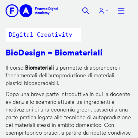
Salta
al
contenuto
principale
Digital Creativity
BioDesign – Biomateriali
Il corso
Biomateriali
ti permette di apprendere i
fondamentali dell’autoproduzione di materiali
plastici biodegradabili.
Dopo una breve parte introduttiva in cui la docente
evidenzia lo scenario attuale tra ingredienti e
motivazioni di una economia green, passerai a una
parte pratica legata alle tecniche di autoproduzione
dei materiali stessi in ambito domestico. Con
esempi teorico pratici, a partire da ricette condivise