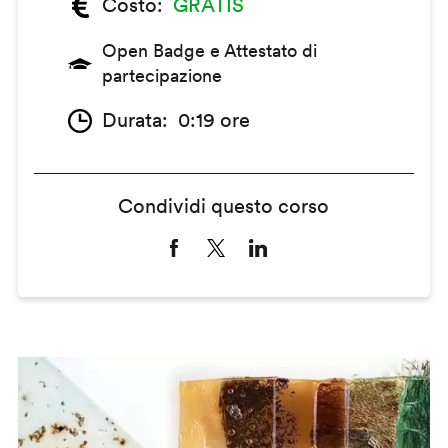
Costo
GRATIS
Open Badge e Attestato di
partecipazione
Durata
0:19 ore
Condividi questo corso