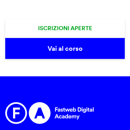
ISCRIZIONI APERTE
Vai al corso