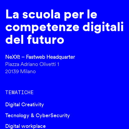
La scuola per le
competenze digitali
del futuro
NeXXt – Fastweb Headquarter
Piazza Adriano Olivetti 1
20139 Milano
TEMATICHE
Digital Creativity
Tecnology & CyberSecurity
Digital workplace