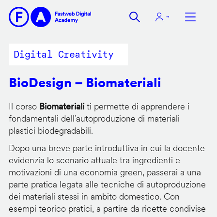
Salta
al
contenuto
principale
Digital Creativity
BioDesign – Biomateriali
Il corso
Biomateriali
ti permette di apprendere i
fondamentali dell’autoproduzione di materiali
plastici biodegradabili.
Dopo una breve parte introduttiva in cui la docente
evidenzia lo scenario attuale tra ingredienti e
motivazioni di una economia green, passerai a una
parte pratica legata alle tecniche di autoproduzione
dei materiali stessi in ambito domestico. Con
esempi teorico pratici, a partire da ricette condivise