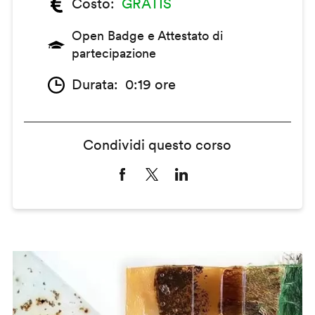
Costo
GRATIS
Open Badge e Attestato di
partecipazione
Durata
0:19 ore
Condividi questo corso