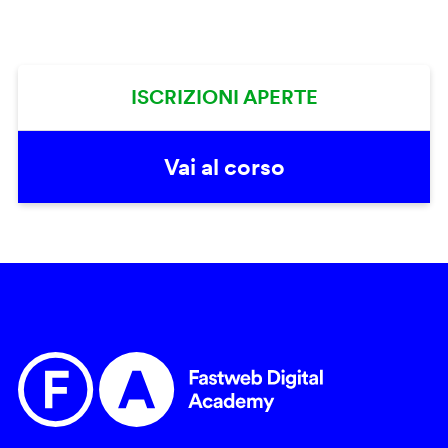
ISCRIZIONI APERTE
Vai al corso