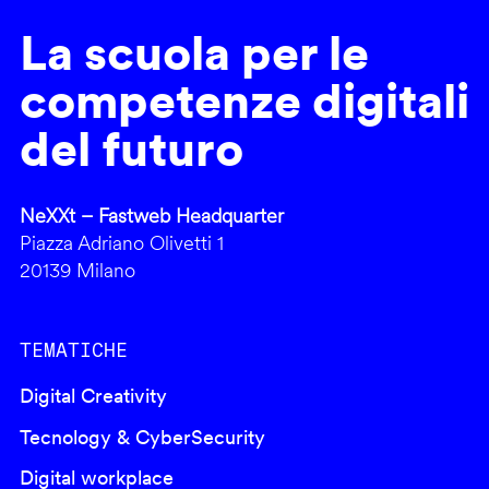
La scuola per le
competenze digitali
del futuro
NeXXt – Fastweb Headquarter
Piazza Adriano Olivetti 1
20139 Milano
TEMATICHE
Digital Creativity
Tecnology & CyberSecurity
Digital workplace