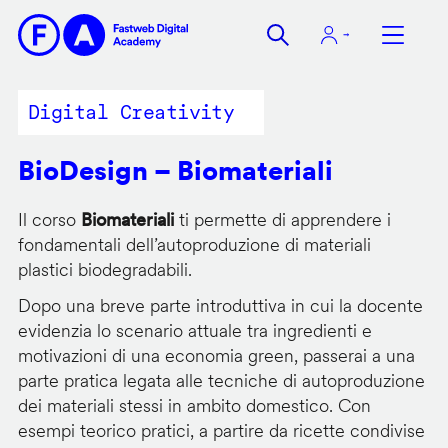
Salta
al
contenuto
principale
Digital Creativity
BioDesign – Biomateriali
Il corso
Biomateriali
ti permette di apprendere i
fondamentali dell’autoproduzione di materiali
plastici biodegradabili.
Dopo una breve parte introduttiva in cui la docente
evidenzia lo scenario attuale tra ingredienti e
motivazioni di una economia green, passerai a una
parte pratica legata alle tecniche di autoproduzione
dei materiali stessi in ambito domestico. Con
esempi teorico pratici, a partire da ricette condivise