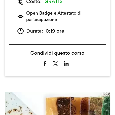
Costo
GRATIS
Open Badge e Attestato di
partecipazione
Durata
0:19 ore
Condividi questo corso