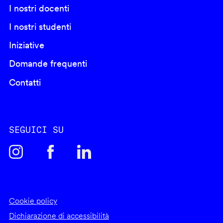
I nostri docenti
I nostri studenti
Iniziative
Domande frequenti
Contatti
SEGUICI SU
Footer
Cookie policy
info
Dichiarazione di accessibilità