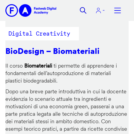
Salta
al
contenuto
principale
Digital Creativity
BioDesign – Biomateriali
Il corso
Biomateriali
ti permette di apprendere i
fondamentali dell’autoproduzione di materiali
plastici biodegradabili.
Dopo una breve parte introduttiva in cui la docente
evidenzia lo scenario attuale tra ingredienti e
motivazioni di una economia green, passerai a una
parte pratica legata alle tecniche di autoproduzione
dei materiali stessi in ambito domestico. Con
esempi teorico pratici, a partire da ricette condivise