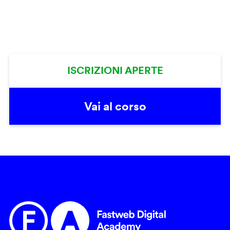
ISCRIZIONI APERTE
Vai al corso