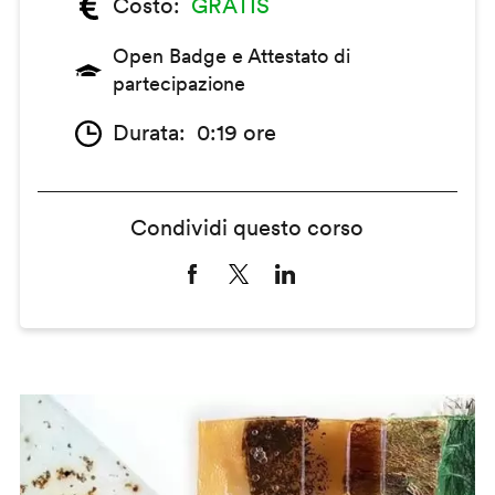
Costo
GRATIS
Open Badge e Attestato di
partecipazione
Durata
0:19 ore
Condividi questo corso