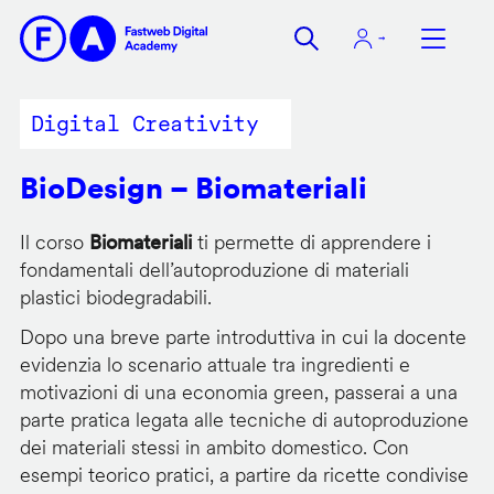
Salta
al
contenuto
principale
Digital Creativity
BioDesign – Biomateriali
Il corso
Biomateriali
ti permette di apprendere i
fondamentali dell’autoproduzione di materiali
plastici biodegradabili.
Dopo una breve parte introduttiva in cui la docente
evidenzia lo scenario attuale tra ingredienti e
motivazioni di una economia green, passerai a una
parte pratica legata alle tecniche di autoproduzione
dei materiali stessi in ambito domestico. Con
esempi teorico pratici, a partire da ricette condivise