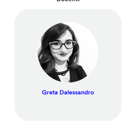
Greta Dalessandro