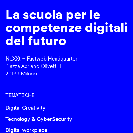
La scuola per le
competenze digitali
del futuro
NeXXt – Fastweb Headquarter
Piazza Adriano Olivetti 1
20139 Milano
TEMATICHE
Digital Creativity
Tecnology & CyberSecurity
Digital workplace