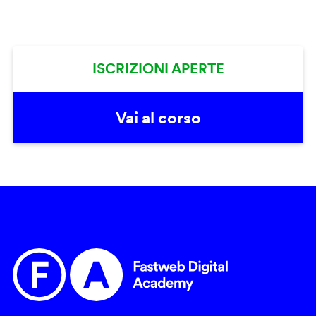
ISCRIZIONI APERTE
Vai al corso