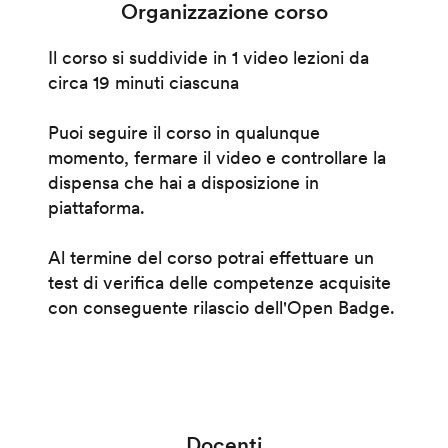
Organizzazione corso
Il corso si suddivide in 1 video lezioni da
circa 19 minuti ciascuna
Puoi seguire il corso in qualunque
momento, fermare il video e controllare la
dispensa che hai a disposizione in
piattaforma.
Al termine del corso potrai effettuare un
test di verifica delle competenze acquisite
con conseguente rilascio dell'Open Badge.
Docenti