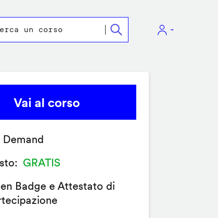
Vai al corso
 Demand
sto
GRATIS
en Badge e Attestato di
rtecipazione