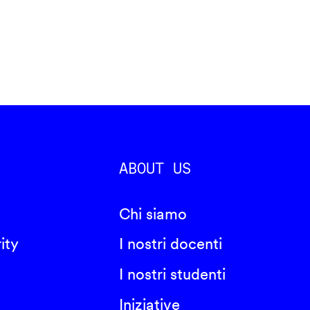
ABOUT US
Chi siamo
ity
I nostri docenti
I nostri studenti
Iniziative