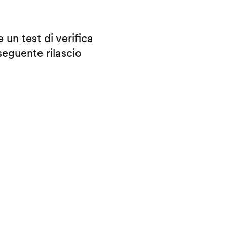
 un test di verifica
eguente rilascio