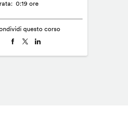
rata
0:19 ore
ondividi questo corso