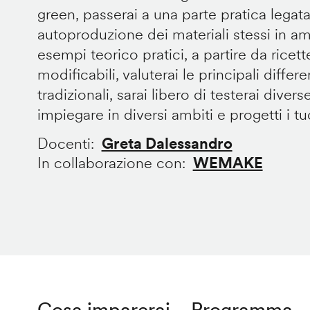
green, passerai a una parte pratica legata
autoproduzione dei materiali stessi in 
esempi teorico pratici, a partire da ricet
modificabili, valuterai le principali diffe
tradizionali, sarai libero di testerai divers
impiegare in diversi ambiti e progetti i tuoi
Docenti
Greta Dalessandro
In collaborazione con
WEMAKE
Cosa imparerai
Programma