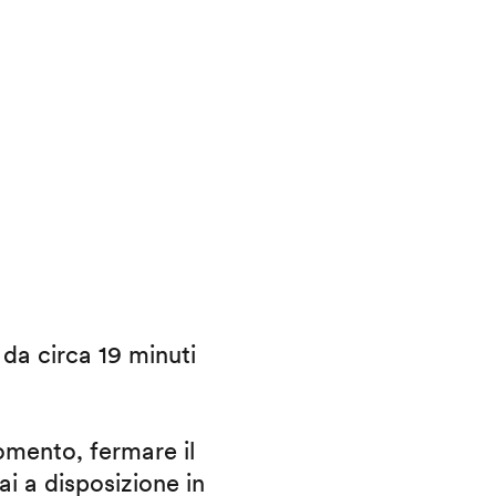
i da circa 19 minuti
omento, fermare il
ai a disposizione in