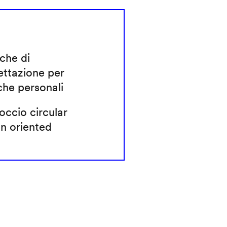
che di
ettazione per
che personali
ccio circular
n oriented