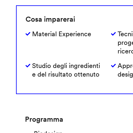
Cosa imparerai
Material Experience
Tecni
prog
ricer
Studio degli ingredienti
Appro
e del risultato ottenuto
desig
Programma