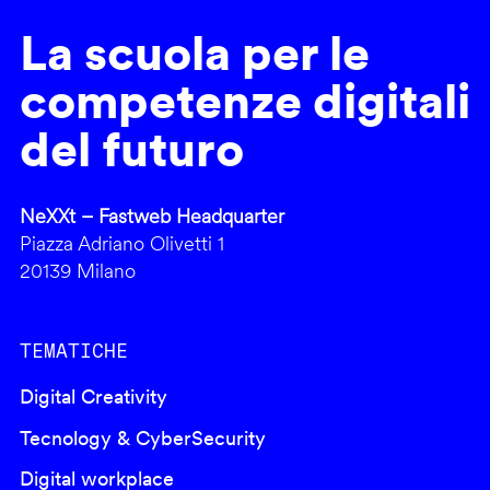
La scuola per le
competenze digitali
del futuro
NeXXt – Fastweb Headquarter
Piazza Adriano Olivetti 1
20139 Milano
TEMATICHE
Digital Creativity
Tecnology & CyberSecurity
Digital workplace