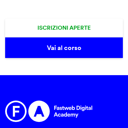
ISCRIZIONI APERTE
Vai al corso