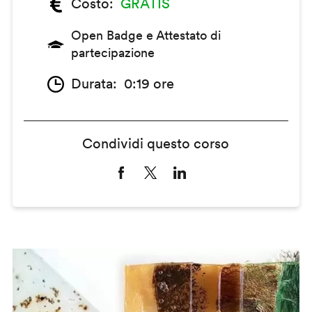
Costo
GRATIS
Open Badge e Attestato di
partecipazione
Durata
0:19 ore
Condividi questo corso