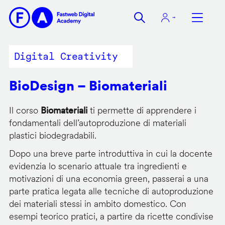
Salta
al
contenuto
principale
Digital Creativity
BioDesign – Biomateriali
Il corso
Biomateriali
ti permette di apprendere i
fondamentali dell’autoproduzione di materiali
plastici biodegradabili.
Dopo una breve parte introduttiva in cui la docente
evidenzia lo scenario attuale tra ingredienti e
motivazioni di una economia green, passerai a una
parte pratica legata alle tecniche di autoproduzione
dei materiali stessi in ambito domestico. Con
esempi teorico pratici, a partire da ricette condivise