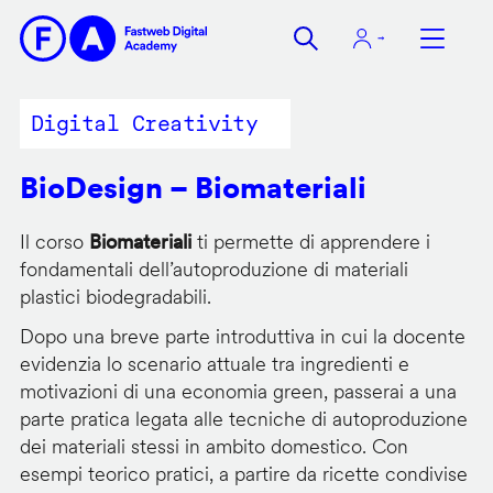
Salta
al
contenuto
principale
Digital Creativity
BioDesign – Biomateriali
Il corso
Biomateriali
ti permette di apprendere i
fondamentali dell’autoproduzione di materiali
plastici biodegradabili.
Dopo una breve parte introduttiva in cui la docente
evidenzia lo scenario attuale tra ingredienti e
motivazioni di una economia green, passerai a una
parte pratica legata alle tecniche di autoproduzione
dei materiali stessi in ambito domestico. Con
esempi teorico pratici, a partire da ricette condivise