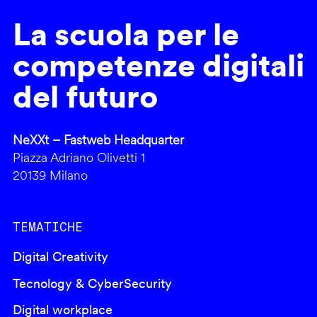
La scuola per le
competenze digitali
del futuro
NeXXt – Fastweb Headquarter
Piazza Adriano Olivetti 1
20139 Milano
TEMATICHE
Digital Creativity
Tecnology & CyberSecurity
Digital workplace