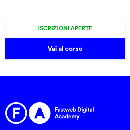
ISCRIZIONI APERTE
Vai al corso