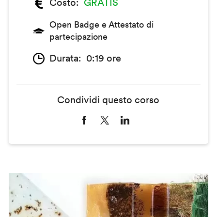
Costo
GRATIS
Open Badge e Attestato di
partecipazione
Durata
0:19 ore
Condividi questo corso