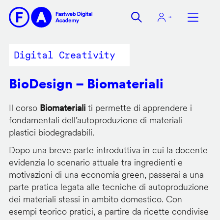
Salta
al
contenuto
principale
Digital Creativity
BioDesign – Biomateriali
Il corso
Biomateriali
ti permette di apprendere i
fondamentali dell’autoproduzione di materiali
plastici biodegradabili.
Dopo una breve parte introduttiva in cui la docente
evidenzia lo scenario attuale tra ingredienti e
motivazioni di una economia green, passerai a una
parte pratica legata alle tecniche di autoproduzione
dei materiali stessi in ambito domestico. Con
esempi teorico pratici, a partire da ricette condivise