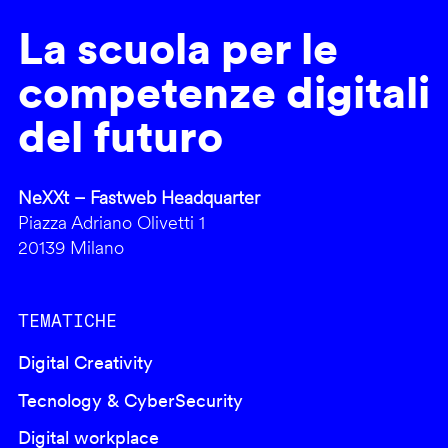
La scuola per le
competenze digitali
del futuro
NeXXt – Fastweb Headquarter
Piazza Adriano Olivetti 1
20139 Milano
TEMATICHE
Digital Creativity
Tecnology & CyberSecurity
Digital workplace