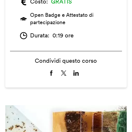
Costo
GRATIS
Open Badge e Attestato di
partecipazione
Durata
0:19 ore
Condividi questo corso