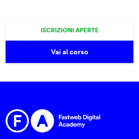
ISCRIZIONI APERTE
Vai al corso