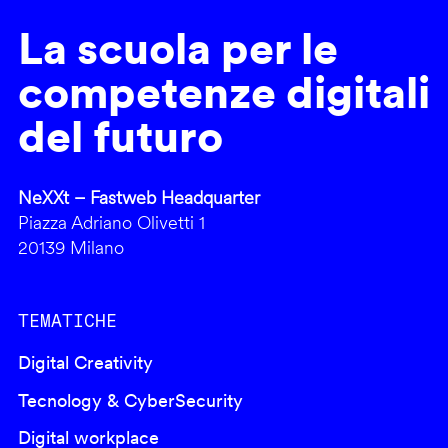
La scuola per le
competenze digitali
del futuro
NeXXt – Fastweb Headquarter
Piazza Adriano Olivetti 1
20139 Milano
TEMATICHE
Digital Creativity
Tecnology & CyberSecurity
Digital workplace