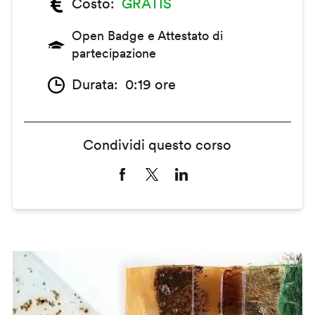
Costo
GRATIS
Open Badge e Attestato di
partecipazione
Durata
0:19 ore
Condividi questo corso