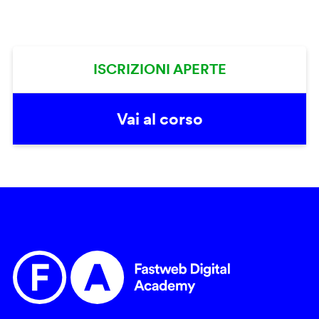
ISCRIZIONI APERTE
Vai al corso