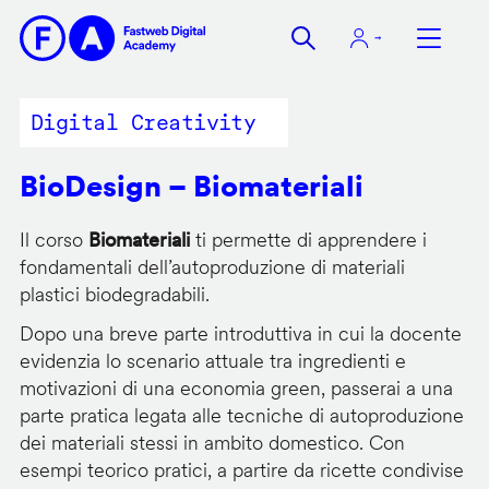
Salta
al
contenuto
principale
Digital Creativity
BioDesign – Biomateriali
Il corso
Biomateriali
ti permette di apprendere i
fondamentali dell’autoproduzione di materiali
plastici biodegradabili.
Dopo una breve parte introduttiva in cui la docente
evidenzia lo scenario attuale tra ingredienti e
motivazioni di una economia green, passerai a una
parte pratica legata alle tecniche di autoproduzione
dei materiali stessi in ambito domestico. Con
esempi teorico pratici, a partire da ricette condivise