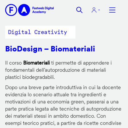
Salta
al
contenuto
principale
Digital Creativity
BioDesign – Biomateriali
Il corso
Biomateriali
ti permette di apprendere i
fondamentali dell’autoproduzione di materiali
plastici biodegradabili.
Dopo una breve parte introduttiva in cui la docente
evidenzia lo scenario attuale tra ingredienti e
motivazioni di una economia green, passerai a una
parte pratica legata alle tecniche di autoproduzione
dei materiali stessi in ambito domestico. Con
esempi teorico pratici, a partire da ricette condivise