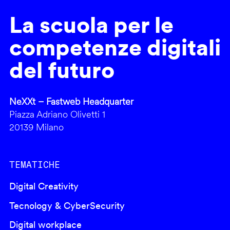
La scuola per le
competenze digitali
del futuro
NeXXt – Fastweb Headquarter
Piazza Adriano Olivetti 1
20139 Milano
TEMATICHE
Digital Creativity
Tecnology & CyberSecurity
Digital workplace