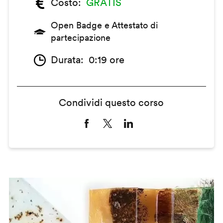
Costo
GRATIS
Open Badge e Attestato di
partecipazione
Durata
0:19 ore
Condividi questo corso