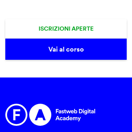
ISCRIZIONI APERTE
Vai al corso