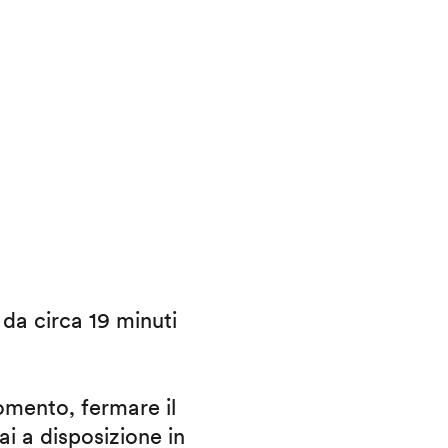
i da circa 19 minuti
omento, fermare il
ai a disposizione in