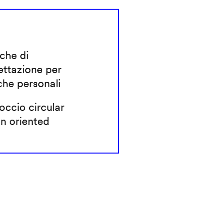
che di
ettazione per
che personali
ccio circular
n oriented