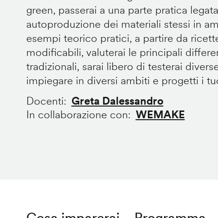
green, passerai a una parte pratica legata
autoproduzione dei materiali stessi in 
esempi teorico pratici, a partire da ricet
modificabili, valuterai le principali diffe
tradizionali, sarai libero di testerai divers
impiegare in diversi ambiti e progetti i tuoi
Docenti
Greta Dalessandro
In collaborazione con
WEMAKE
Cosa imparerai
Programma