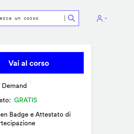
Vai al corso
 Demand
sto
GRATIS
en Badge e Attestato di
rtecipazione