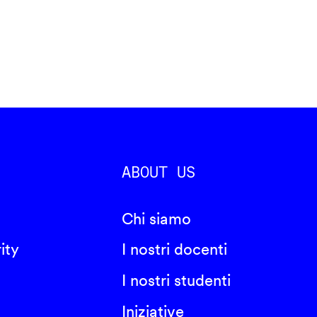
ABOUT US
Chi siamo
ity
I nostri docenti
I nostri studenti
Iniziative