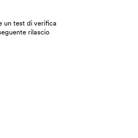
 un test di verifica
eguente rilascio