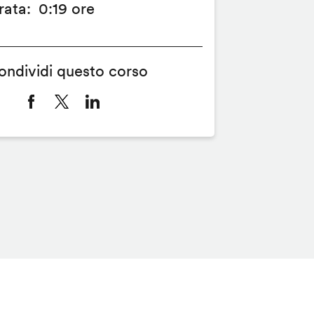
rata
0:19 ore
ondividi questo corso