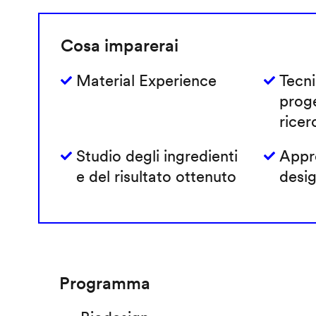
Cosa imparerai
Material Experience
Tecni
prog
ricer
Studio degli ingredienti
Appro
e del risultato ottenuto
desig
Programma