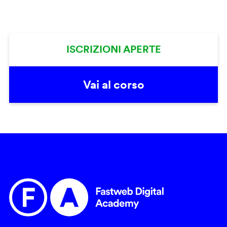
ISCRIZIONI APERTE
Vai al corso