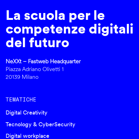
La scuola per le
competenze digitali
del futuro
NeXXt – Fastweb Headquarter
Piazza Adriano Olivetti 1
20139 Milano
TEMATICHE
Digital Creativity
Tecnology & CyberSecurity
Digital workplace