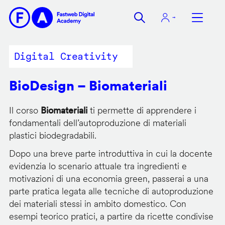
Salta
al
contenuto
principale
Digital Creativity
BioDesign – Biomateriali
Il corso
Biomateriali
ti permette di apprendere i
fondamentali dell’autoproduzione di materiali
plastici biodegradabili.
Dopo una breve parte introduttiva in cui la docente
evidenzia lo scenario attuale tra ingredienti e
motivazioni di una economia green, passerai a una
parte pratica legata alle tecniche di autoproduzione
dei materiali stessi in ambito domestico. Con
esempi teorico pratici, a partire da ricette condivise