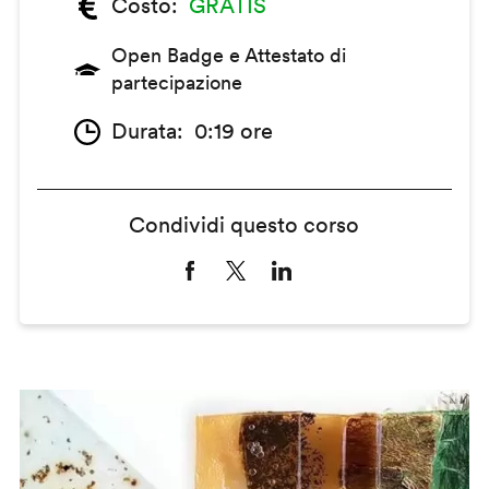
Costo
GRATIS
Open Badge e Attestato di
partecipazione
Durata
0:19 ore
Condividi questo corso