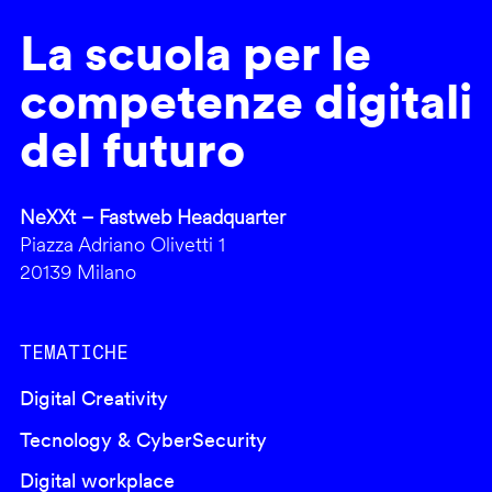
La scuola per le
competenze digitali
del futuro
NeXXt – Fastweb Headquarter
Piazza Adriano Olivetti 1
20139 Milano
TEMATICHE
Digital Creativity
Tecnology & CyberSecurity
Digital workplace