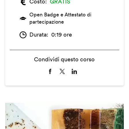
Costo
GRATIS
Open Badge e Attestato di
partecipazione
Durata
0:19 ore
Condividi questo corso