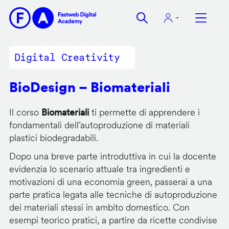
Salta
al
contenuto
principale
Digital Creativity
BioDesign – Biomateriali
Il corso
Biomateriali
ti permette di apprendere i
fondamentali dell’autoproduzione di materiali
plastici biodegradabili.
Dopo una breve parte introduttiva in cui la docente
evidenzia lo scenario attuale tra ingredienti e
motivazioni di una economia green, passerai a una
parte pratica legata alle tecniche di autoproduzione
dei materiali stessi in ambito domestico. Con
esempi teorico pratici, a partire da ricette condivise