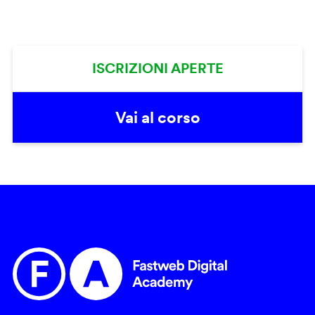
ISCRIZIONI APERTE
Vai al corso