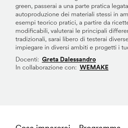
green, passerai a una parte pratica legata
autoproduzione dei materiali stessi in 
esempi teorico pratici, a partire da ricet
modificabili, valuterai le principali diffe
tradizionali, sarai libero di testerai divers
impiegare in diversi ambiti e progetti i tuoi
Docenti
Greta Dalessandro
In collaborazione con
WEMAKE
Cosa imparerai
Programma