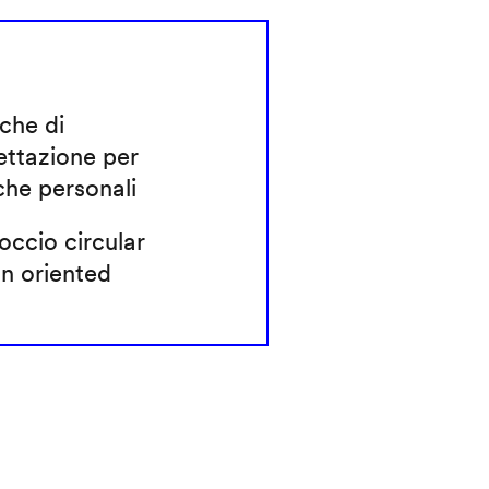
che di
ettazione per
che personali
ccio circular
n oriented