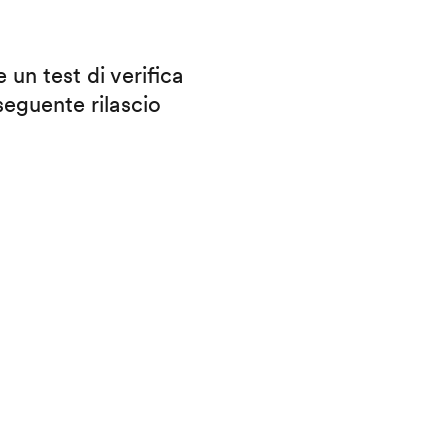
 un test di verifica
eguente rilascio