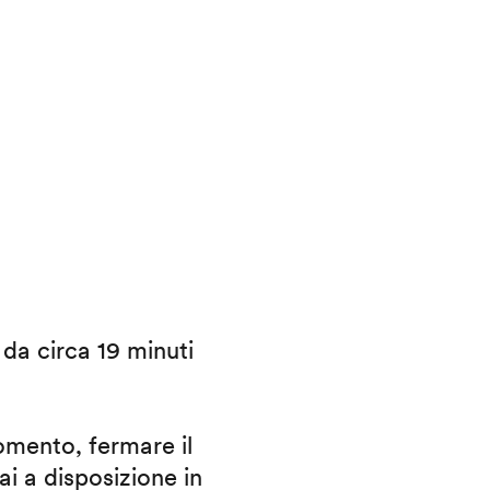
i da circa 19 minuti
omento, fermare il
ai a disposizione in