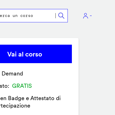
Vai al corso
 Demand
sto
GRATIS
en Badge e Attestato di
rtecipazione