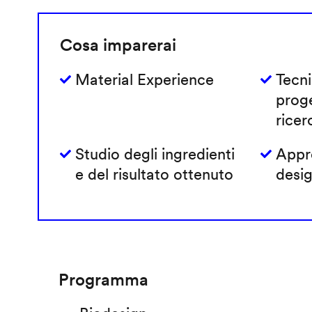
Cosa imparerai
Material Experience
Tecni
prog
ricer
Studio degli ingredienti
Appro
e del risultato ottenuto
desig
Programma