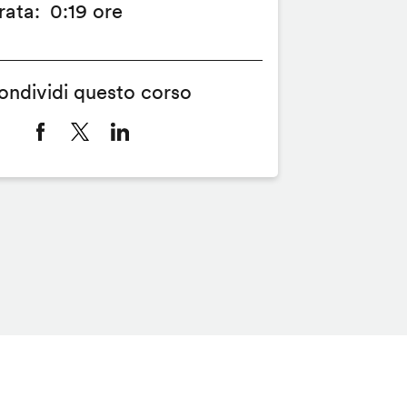
rata
0:19 ore
ondividi questo corso