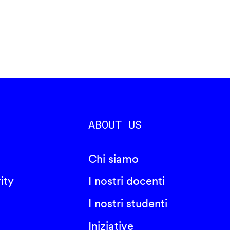
ABOUT US
Chi siamo
ity
I nostri docenti
I nostri studenti
Iniziative