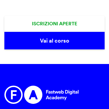
ISCRIZIONI APERTE
Vai al corso