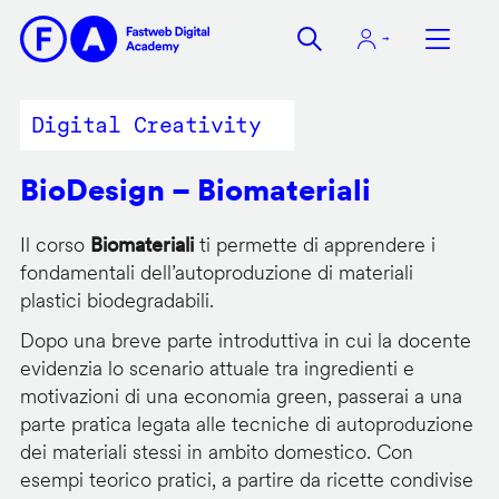
Salta
al
contenuto
principale
Digital Creativity
BioDesign – Biomateriali
Il corso
Biomateriali
ti permette di apprendere i
fondamentali dell’autoproduzione di materiali
plastici biodegradabili.
Dopo una breve parte introduttiva in cui la docente
evidenzia lo scenario attuale tra ingredienti e
motivazioni di una economia green, passerai a una
parte pratica legata alle tecniche di autoproduzione
dei materiali stessi in ambito domestico. Con
esempi teorico pratici, a partire da ricette condivise