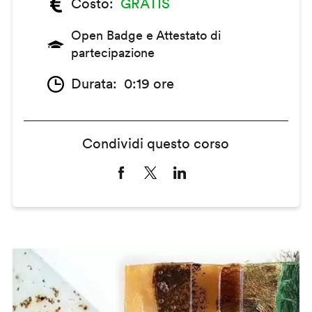
Costo
GRATIS
Open Badge e Attestato di
partecipazione
Durata
0:19 ore
Condividi questo corso