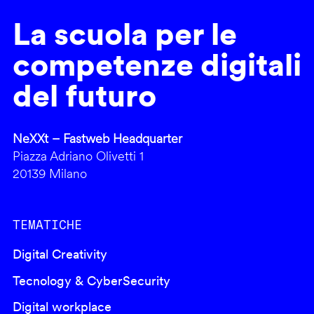
La scuola per le
competenze digitali
del futuro
NeXXt – Fastweb Headquarter
Piazza Adriano Olivetti 1
20139 Milano
TEMATICHE
Digital Creativity
Tecnology & CyberSecurity
Digital workplace