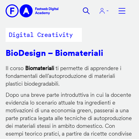
Salta
al
contenuto
principale
Digital Creativity
BioDesign – Biomateriali
Il corso
Biomateriali
ti permette di apprendere i
fondamentali dell’autoproduzione di materiali
plastici biodegradabili.
Dopo una breve parte introduttiva in cui la docente
evidenzia lo scenario attuale tra ingredienti e
motivazioni di una economia green, passerai a una
parte pratica legata alle tecniche di autoproduzione
dei materiali stessi in ambito domestico. Con
esempi teorico pratici, a partire da ricette condivise