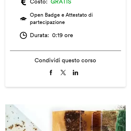
Costo
GRATIS
Open Badge e Attestato di
partecipazione
Durata
0:19 ore
Condividi questo corso