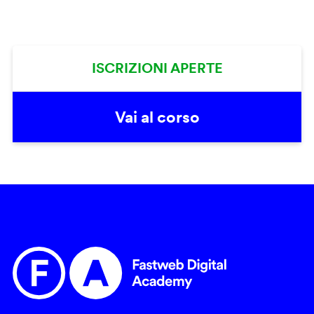
ISCRIZIONI APERTE
Vai al corso