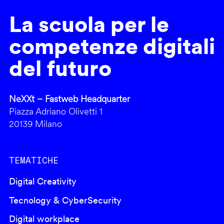
La scuola per le
competenze digitali
del futuro
NeXXt – Fastweb Headquarter
Piazza Adriano Olivetti 1
20139 Milano
TEMATICHE
Digital Creativity
Tecnology & CyberSecurity
Digital workplace