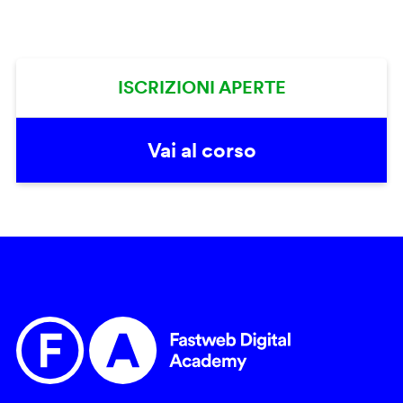
ISCRIZIONI APERTE
Vai al corso