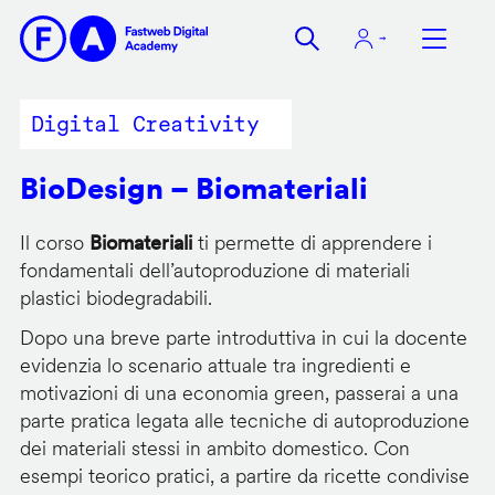
Salta
al
contenuto
principale
Digital Creativity
BioDesign – Biomateriali
Il corso
Biomateriali
ti permette di apprendere i
fondamentali dell’autoproduzione di materiali
plastici biodegradabili.
Dopo una breve parte introduttiva in cui la docente
evidenzia lo scenario attuale tra ingredienti e
motivazioni di una economia green, passerai a una
parte pratica legata alle tecniche di autoproduzione
dei materiali stessi in ambito domestico. Con
esempi teorico pratici, a partire da ricette condivise