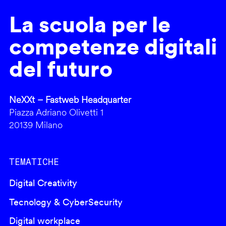
La scuola per le
competenze digitali
del futuro
NeXXt – Fastweb Headquarter
Piazza Adriano Olivetti 1
20139 Milano
TEMATICHE
Digital Creativity
Tecnology & CyberSecurity
Digital workplace