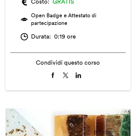
Costo
GRATIS
Open Badge e Attestato di
partecipazione
Durata
0:19 ore
Condividi questo corso