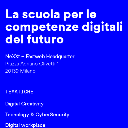
La scuola per le
competenze digitali
del futuro
NeXXt – Fastweb Headquarter
Piazza Adriano Olivetti 1
20139 Milano
TEMATICHE
Digital Creativity
Tecnology & CyberSecurity
Digital workplace