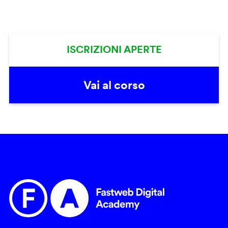
ISCRIZIONI APERTE
Vai al corso