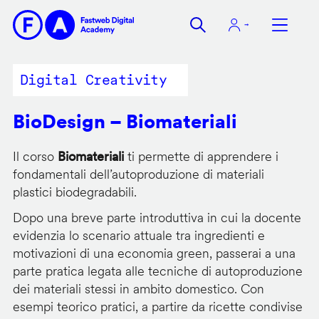
Salta
al
contenuto
principale
Digital Creativity
BioDesign – Biomateriali
Il corso
Biomateriali
ti permette di apprendere i
fondamentali dell’autoproduzione di materiali
plastici biodegradabili.
Dopo una breve parte introduttiva in cui la docente
evidenzia lo scenario attuale tra ingredienti e
motivazioni di una economia green, passerai a una
parte pratica legata alle tecniche di autoproduzione
dei materiali stessi in ambito domestico. Con
esempi teorico pratici, a partire da ricette condivise