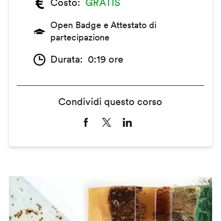
Costo
GRATIS
Open Badge e Attestato di
partecipazione
Durata
0:19 ore
Condividi questo corso