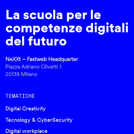
La scuola per le
competenze digitali
del futuro
NeXXt – Fastweb Headquarter
Piazza Adriano Olivetti 1
20139 Milano
TEMATICHE
Digital Creativity
Tecnology & CyberSecurity
Digital workplace