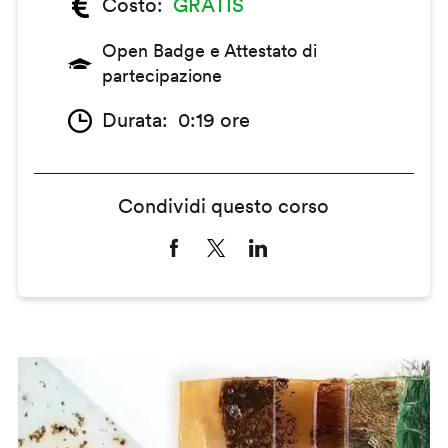
Costo
GRATIS
Open Badge e Attestato di
partecipazione
Durata
0:19 ore
Condividi questo corso