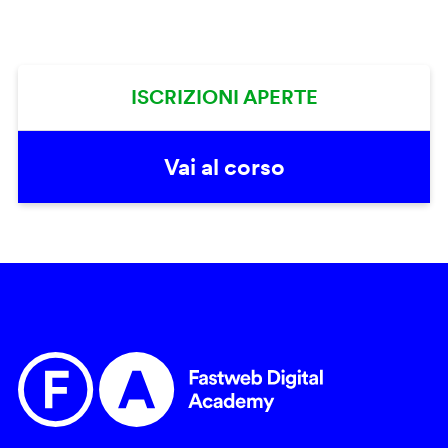
ISCRIZIONI APERTE
Vai al corso