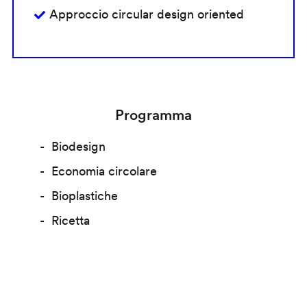
Approccio circular design oriented
Programma
Biodesign
Economia circolare
Bioplastiche
Ricetta