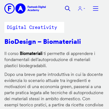
Salta
al
contenuto
principale
Digital Creativity
BioDesign – Biomateriali
Il corso
Biomateriali
ti permette di apprendere i
fondamentali dell’autoproduzione di materiali
plastici biodegradabili.
Dopo una breve parte introduttiva in cui la docente
evidenzia lo scenario attuale tra ingredienti e
motivazioni di una economia green, passerai a una
parte pratica legata alle tecniche di autoproduzione
dei materiali stessi in ambito domestico. Con
esempi teorico pratici, a partire da ricette condivise