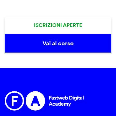
ISCRIZIONI APERTE
Vai al corso