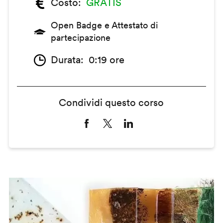
Costo
GRATIS
Open Badge e Attestato di
partecipazione
Durata
0:19 ore
Condividi questo corso