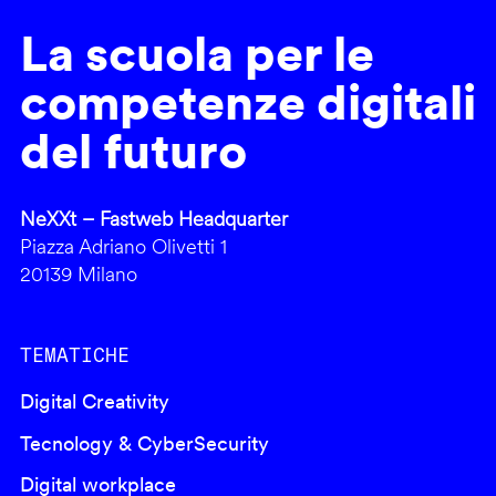
La scuola per le
competenze digitali
del futuro
NeXXt – Fastweb Headquarter
Piazza Adriano Olivetti 1
20139 Milano
TEMATICHE
Digital Creativity
Tecnology & CyberSecurity
Digital workplace