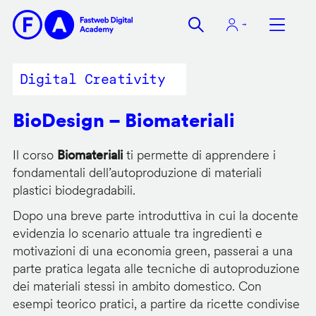
Salta
al
contenuto
principale
Digital Creativity
BioDesign – Biomateriali
Il corso
Biomateriali
ti permette di apprendere i
fondamentali dell’autoproduzione di materiali
plastici biodegradabili.
Dopo una breve parte introduttiva in cui la docente
evidenzia lo scenario attuale tra ingredienti e
motivazioni di una economia green, passerai a una
parte pratica legata alle tecniche di autoproduzione
dei materiali stessi in ambito domestico. Con
esempi teorico pratici, a partire da ricette condivise