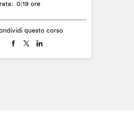
rata
0:19 ore
ondividi questo corso