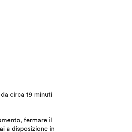
i da circa 19 minuti
omento, fermare il
ai a disposizione in