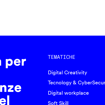
a per
TEMATICHE
Digital Creativity
nze
Tecnology & CyberSecur
Digital workplace
el
Soft Skill