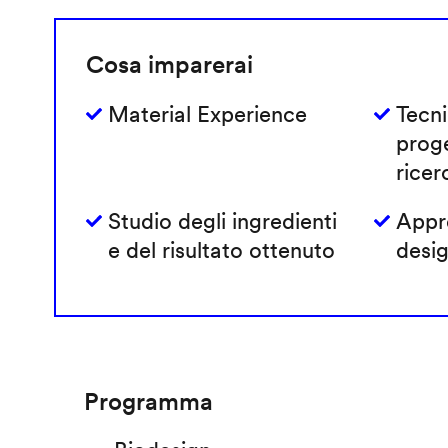
Cosa imparerai
Material Experience
Tecni
prog
ricer
Studio degli ingredienti
Appro
e del risultato ottenuto
desig
Programma