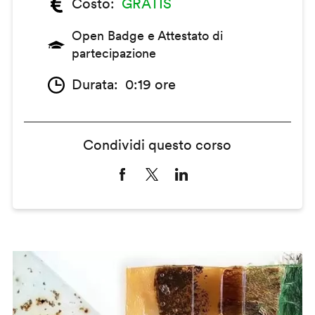
Costo
GRATIS
Open Badge e Attestato di
partecipazione
Durata
0:19 ore
Condividi questo corso