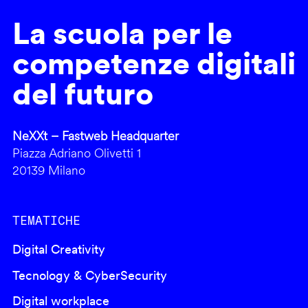
La scuola per le
competenze digitali
del futuro
NeXXt – Fastweb Headquarter
Piazza Adriano Olivetti 1
20139 Milano
TEMATICHE
Digital Creativity
Tecnology & CyberSecurity
Digital workplace