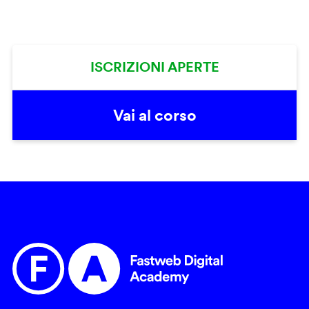
ISCRIZIONI APERTE
Vai al corso