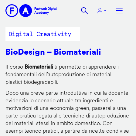
Salta
al
contenuto
principale
Digital Creativity
BioDesign – Biomateriali
Il corso
Biomateriali
ti permette di apprendere i
fondamentali dell’autoproduzione di materiali
plastici biodegradabili.
Dopo una breve parte introduttiva in cui la docente
evidenzia lo scenario attuale tra ingredienti e
motivazioni di una economia green, passerai a una
parte pratica legata alle tecniche di autoproduzione
dei materiali stessi in ambito domestico. Con
esempi teorico pratici, a partire da ricette condivise