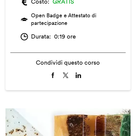
Costo
GRATIS
Open Badge e Attestato di
partecipazione
Durata
0:19 ore
Condividi questo corso