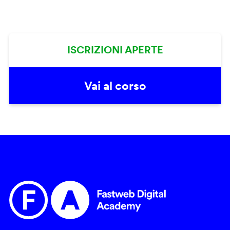
ISCRIZIONI APERTE
Vai al corso