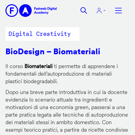
Salta
al
contenuto
principale
Digital Creativity
BioDesign – Biomateriali
Il corso
Biomateriali
ti permette di apprendere i
fondamentali dell’autoproduzione di materiali
plastici biodegradabili.
Dopo una breve parte introduttiva in cui la docente
evidenzia lo scenario attuale tra ingredienti e
motivazioni di una economia green, passerai a una
parte pratica legata alle tecniche di autoproduzione
dei materiali stessi in ambito domestico. Con
esempi teorico pratici, a partire da ricette condivise