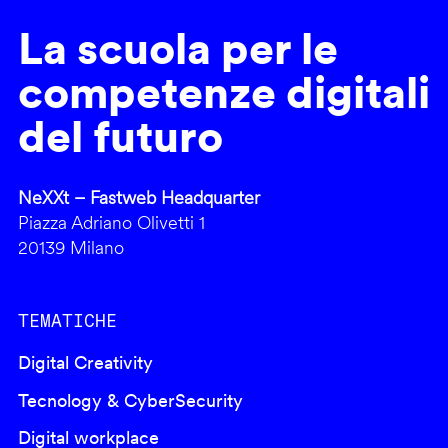
La scuola per le
competenze digitali
del futuro
NeXXt – Fastweb Headquarter
Piazza Adriano Olivetti 1
20139 Milano
TEMATICHE
Digital Creativity
Tecnology & CyberSecurity
Digital workplace