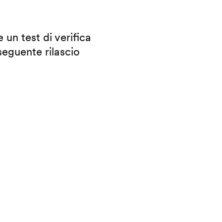
 un test di verifica
eguente rilascio