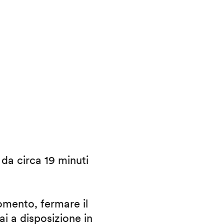
i da circa 19 minuti
omento, fermare il
ai a disposizione in