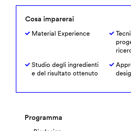
Cosa imparerai
Material Experience
Tecni
prog
ricer
Studio degli ingredienti
Appro
e del risultato ottenuto
desig
Programma