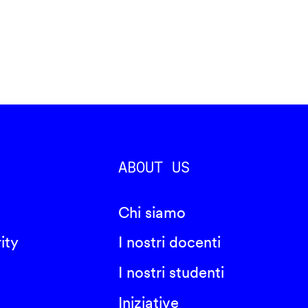
ABOUT US
Chi siamo
ity
I nostri docenti
I nostri studenti
Iniziative