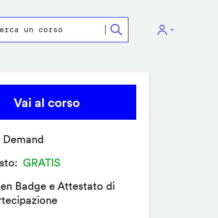
Vai al corso
 Demand
sto
GRATIS
en Badge e Attestato di
rtecipazione