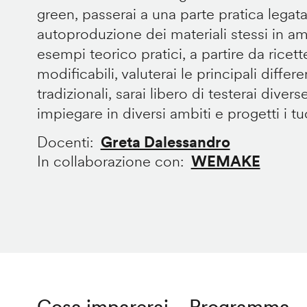
green, passerai a una parte pratica legata
autoproduzione dei materiali stessi in 
esempi teorico pratici, a partire da ricet
modificabili, valuterai le principali diffe
tradizionali, sarai libero di testerai divers
impiegare in diversi ambiti e progetti i tuoi
Docenti
Greta Dalessandro
In collaborazione con
WEMAKE
Cosa imparerai
Programma