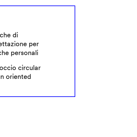
che di
ettazione per
che personali
ccio circular
n oriented