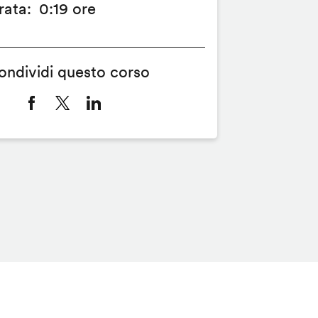
rata
0:19 ore
ondividi questo corso