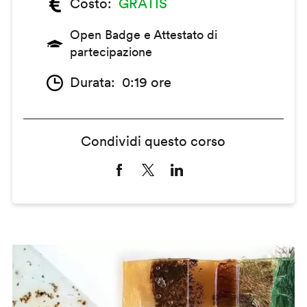
Costo
GRATIS
Open Badge e Attestato di
partecipazione
Durata
0:19 ore
Condividi questo corso