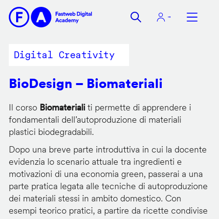
Salta
al
contenuto
principale
Digital Creativity
BioDesign – Biomateriali
Il corso
Biomateriali
ti permette di apprendere i
fondamentali dell’autoproduzione di materiali
plastici biodegradabili.
Dopo una breve parte introduttiva in cui la docente
evidenzia lo scenario attuale tra ingredienti e
motivazioni di una economia green, passerai a una
parte pratica legata alle tecniche di autoproduzione
dei materiali stessi in ambito domestico. Con
esempi teorico pratici, a partire da ricette condivise