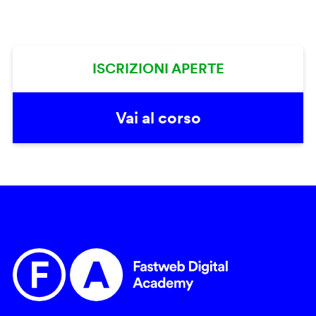
ISCRIZIONI APERTE
Vai al corso