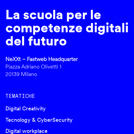
La scuola per le
competenze digitali
del futuro
NeXXt – Fastweb Headquarter
Piazza Adriano Olivetti 1
20139 Milano
TEMATICHE
Digital Creativity
Tecnology & CyberSecurity
Digital workplace