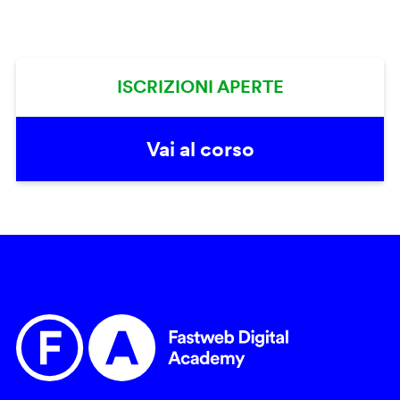
ISCRIZIONI APERTE
Vai al corso