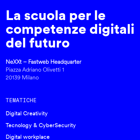
La scuola per le
competenze digitali
del futuro
NeXXt – Fastweb Headquarter
Piazza Adriano Olivetti 1
20139 Milano
TEMATICHE
Digital Creativity
Tecnology & CyberSecurity
Digital workplace