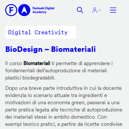
Salta
al
contenuto
principale
Digital Creativity
BioDesign – Biomateriali
Il corso
Biomateriali
ti permette di apprendere i
fondamentali dell’autoproduzione di materiali
plastici biodegradabili.
Dopo una breve parte introduttiva in cui la docente
evidenzia lo scenario attuale tra ingredienti e
motivazioni di una economia green, passerai a una
parte pratica legata alle tecniche di autoproduzione
dei materiali stessi in ambito domestico. Con
esempi teorico pratici, a partire da ricette condivise