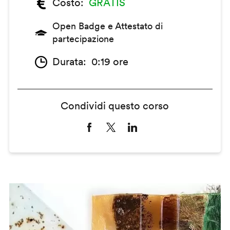
Costo
GRATIS
Open Badge e Attestato di
partecipazione
Durata
0:19 ore
Condividi questo corso