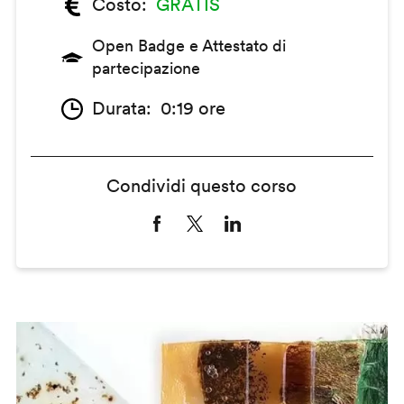
Costo
GRATIS
Open Badge e Attestato di
partecipazione
Durata
0:19 ore
Condividi questo corso