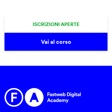
ISCRIZIONI APERTE
Vai al corso