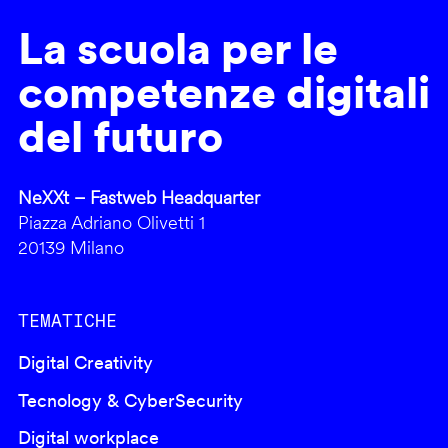
La scuola per le
competenze digitali
del futuro
NeXXt – Fastweb Headquarter
Piazza Adriano Olivetti 1
20139 Milano
TEMATICHE
Digital Creativity
Tecnology & CyberSecurity
Digital workplace