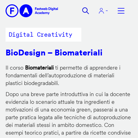
Salta
al
contenuto
principale
Digital Creativity
BioDesign – Biomateriali
Il corso
Biomateriali
ti permette di apprendere i
fondamentali dell’autoproduzione di materiali
plastici biodegradabili.
Dopo una breve parte introduttiva in cui la docente
evidenzia lo scenario attuale tra ingredienti e
motivazioni di una economia green, passerai a una
parte pratica legata alle tecniche di autoproduzione
dei materiali stessi in ambito domestico. Con
esempi teorico pratici, a partire da ricette condivise