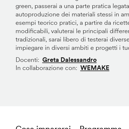
green, passerai a una parte pratica legata
autoproduzione dei materiali stessi in 
esempi teorico pratici, a partire da ricet
modificabili, valuterai le principali diffe
tradizionali, sarai libero di testerai divers
impiegare in diversi ambiti e progetti i tuoi
Docenti
Greta Dalessandro
In collaborazione con
WEMAKE
Cosa imparerai
Programma