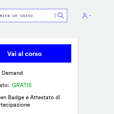
Vai al corso
 Demand
sto
GRATIS
en Badge e Attestato di
rtecipazione