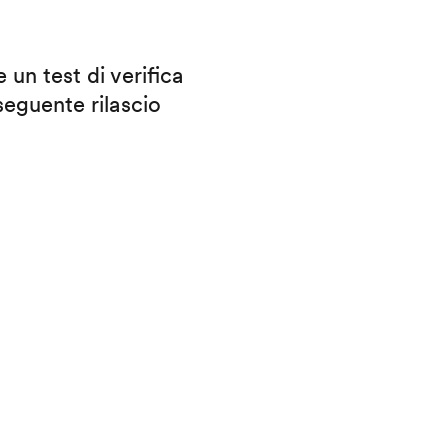
 un test di verifica
eguente rilascio