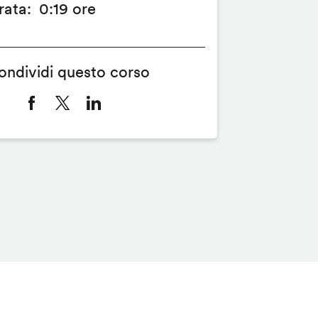
rata
0:19 ore
ondividi questo corso