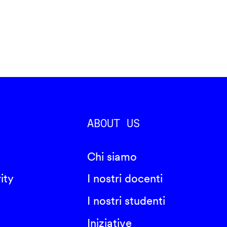
ABOUT US
Chi siamo
ity
I nostri docenti
I nostri studenti
Iniziative