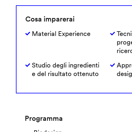
Cosa imparerai
Material Experience
Tecni
prog
ricer
Studio degli ingredienti
Appro
e del risultato ottenuto
desig
Programma