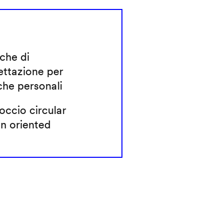
che di
ettazione per
che personali
ccio circular
n oriented