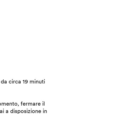
i da circa 19 minuti
omento, fermare il
ai a disposizione in