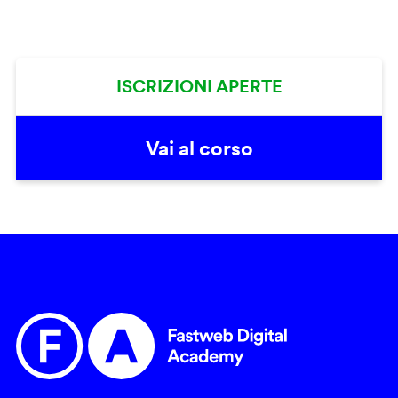
ISCRIZIONI APERTE
Vai al corso