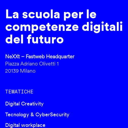
La scuola per le
competenze digitali
del futuro
NeXXt – Fastweb Headquarter
Piazza Adriano Olivetti 1
20139 Milano
TEMATICHE
Digital Creativity
Tecnology & CyberSecurity
Digital workplace