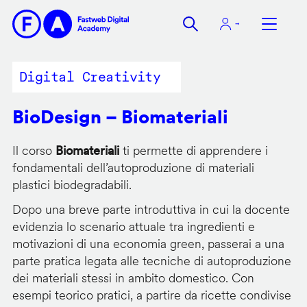
Salta
al
contenuto
principale
Digital Creativity
BioDesign – Biomateriali
Il corso
Biomateriali
ti permette di apprendere i
fondamentali dell’autoproduzione di materiali
plastici biodegradabili.
Dopo una breve parte introduttiva in cui la docente
evidenzia lo scenario attuale tra ingredienti e
motivazioni di una economia green, passerai a una
parte pratica legata alle tecniche di autoproduzione
dei materiali stessi in ambito domestico. Con
esempi teorico pratici, a partire da ricette condivise