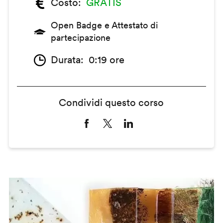
Costo
GRATIS
Open Badge e Attestato di
partecipazione
Durata
0:19 ore
Condividi questo corso