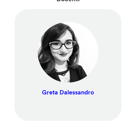
Greta Dalessandro