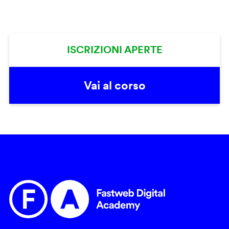
ISCRIZIONI APERTE
Vai al corso