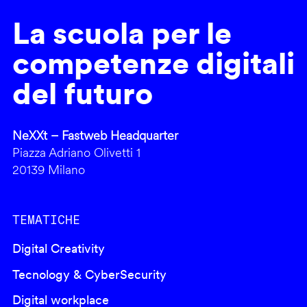
La scuola per le
competenze digitali
del futuro
NeXXt – Fastweb Headquarter
Piazza Adriano Olivetti 1
20139 Milano
TEMATICHE
Digital Creativity
Tecnology & CyberSecurity
Digital workplace