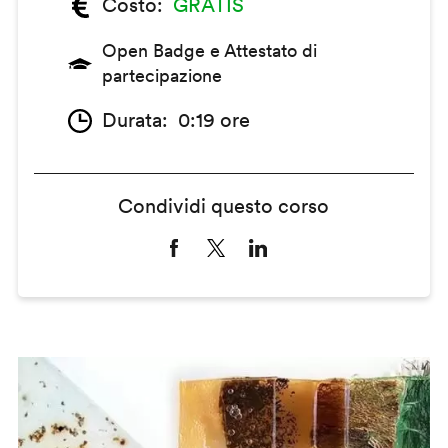
Costo
GRATIS
Open Badge e Attestato di
partecipazione
Durata
0:19 ore
Condividi questo corso