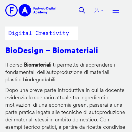
Salta
al
contenuto
principale
Digital Creativity
BioDesign – Biomateriali
Il corso
Biomateriali
ti permette di apprendere i
fondamentali dell’autoproduzione di materiali
plastici biodegradabili.
Dopo una breve parte introduttiva in cui la docente
evidenzia lo scenario attuale tra ingredienti e
motivazioni di una economia green, passerai a una
parte pratica legata alle tecniche di autoproduzione
dei materiali stessi in ambito domestico. Con
esempi teorico pratici, a partire da ricette condivise