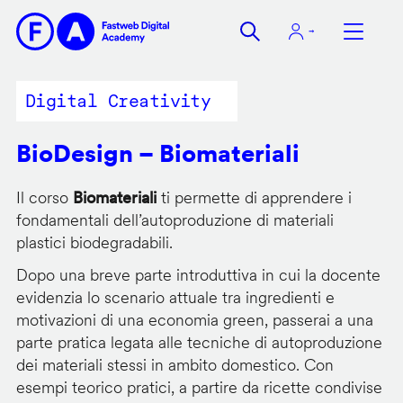
Salta
al
contenuto
principale
Digital Creativity
BioDesign – Biomateriali
Il corso
Biomateriali
ti permette di apprendere i
fondamentali dell’autoproduzione di materiali
plastici biodegradabili.
Dopo una breve parte introduttiva in cui la docente
evidenzia lo scenario attuale tra ingredienti e
motivazioni di una economia green, passerai a una
parte pratica legata alle tecniche di autoproduzione
dei materiali stessi in ambito domestico. Con
esempi teorico pratici, a partire da ricette condivise