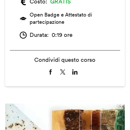
Costo
GRATIS
Open Badge e Attestato di
partecipazione
Durata
0:19 ore
Condividi questo corso