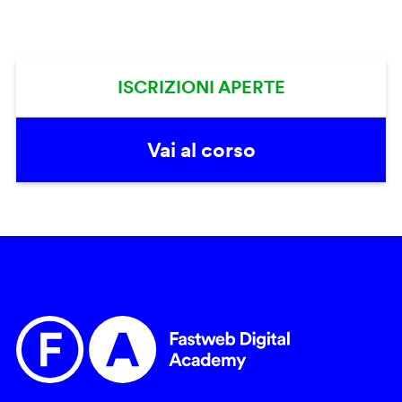
ISCRIZIONI APERTE
Vai al corso