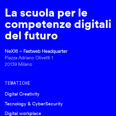
La scuola per le
competenze digitali
del futuro
NeXXt – Fastweb Headquarter
Piazza Adriano Olivetti 1
20139 Milano
TEMATICHE
Digital Creativity
Tecnology & CyberSecurity
Digital workplace