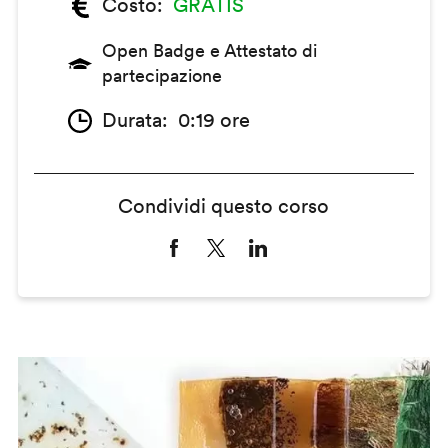
Costo
GRATIS
Open Badge e Attestato di
partecipazione
Durata
0:19 ore
Condividi questo corso