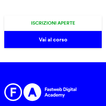
ISCRIZIONI APERTE
Vai al corso