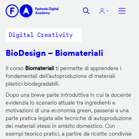
Salta
al
contenuto
principale
Digital Creativity
BioDesign – Biomateriali
Il corso
Biomateriali
ti permette di apprendere i
fondamentali dell’autoproduzione di materiali
plastici biodegradabili.
Dopo una breve parte introduttiva in cui la docente
evidenzia lo scenario attuale tra ingredienti e
motivazioni di una economia green, passerai a una
parte pratica legata alle tecniche di autoproduzione
dei materiali stessi in ambito domestico. Con
esempi teorico pratici, a partire da ricette condivise