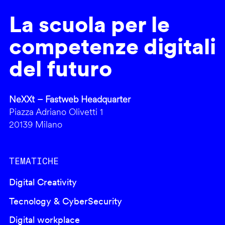
La scuola per le
competenze digitali
del futuro
NeXXt – Fastweb Headquarter
Piazza Adriano Olivetti 1
20139 Milano
TEMATICHE
Digital Creativity
Tecnology & CyberSecurity
Digital workplace