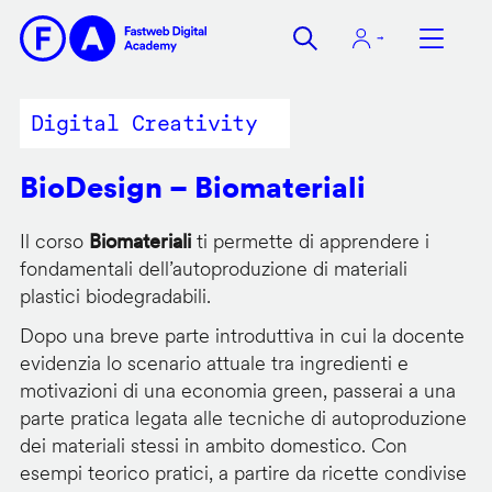
Salta
al
contenuto
principale
Digital Creativity
BioDesign – Biomateriali
Il corso
Biomateriali
ti permette di apprendere i
fondamentali dell’autoproduzione di materiali
plastici biodegradabili.
Dopo una breve parte introduttiva in cui la docente
evidenzia lo scenario attuale tra ingredienti e
motivazioni di una economia green, passerai a una
parte pratica legata alle tecniche di autoproduzione
dei materiali stessi in ambito domestico. Con
esempi teorico pratici, a partire da ricette condivise