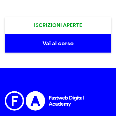
ISCRIZIONI APERTE
Vai al corso