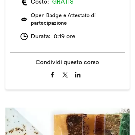
Costo
GRATIS
Open Badge e Attestato di
partecipazione
Durata
0:19 ore
Condividi questo corso