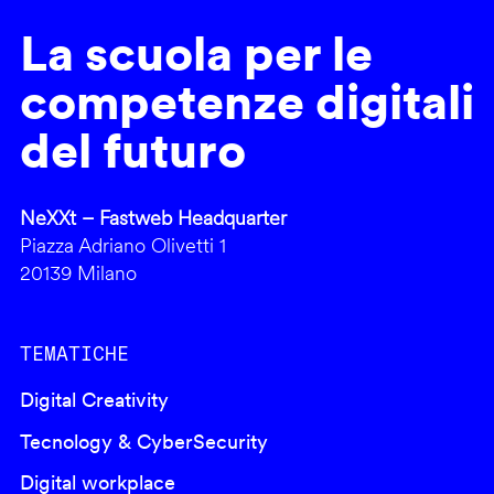
La scuola per le
competenze digitali
del futuro
NeXXt – Fastweb Headquarter
Piazza Adriano Olivetti 1
20139 Milano
TEMATICHE
Digital Creativity
Tecnology & CyberSecurity
Digital workplace