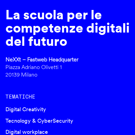
La scuola per le
competenze digitali
del futuro
NeXXt – Fastweb Headquarter
Piazza Adriano Olivetti 1
20139 Milano
TEMATICHE
Digital Creativity
Tecnology & CyberSecurity
Digital workplace