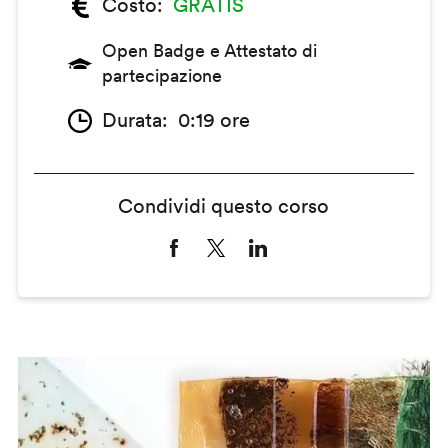
Costo
GRATIS
Open Badge e Attestato di
partecipazione
Durata
0:19 ore
Condividi questo corso