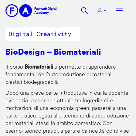
Salta
al
contenuto
principale
Digital Creativity
BioDesign – Biomateriali
Il corso
Biomateriali
ti permette di apprendere i
fondamentali dell’autoproduzione di materiali
plastici biodegradabili.
Dopo una breve parte introduttiva in cui la docente
evidenzia lo scenario attuale tra ingredienti e
motivazioni di una economia green, passerai a una
parte pratica legata alle tecniche di autoproduzione
dei materiali stessi in ambito domestico. Con
esempi teorico pratici, a partire da ricette condivise