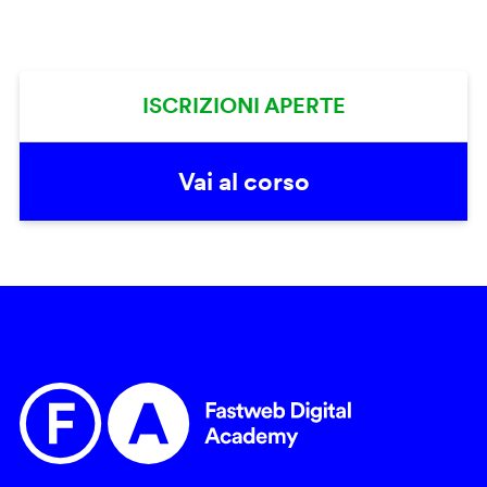
ISCRIZIONI APERTE
Vai al corso