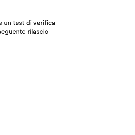
 un test di verifica
eguente rilascio