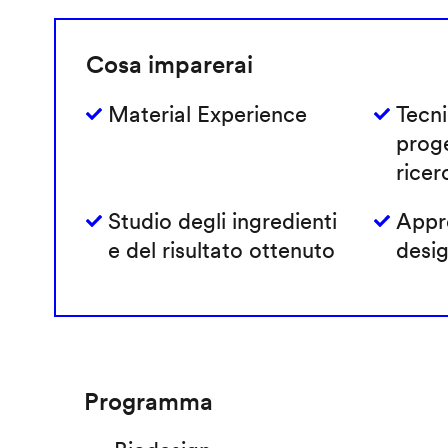
Cosa imparerai
Material Experience
Tecni
prog
ricer
Studio degli ingredienti
Appro
e del risultato ottenuto
desig
Programma