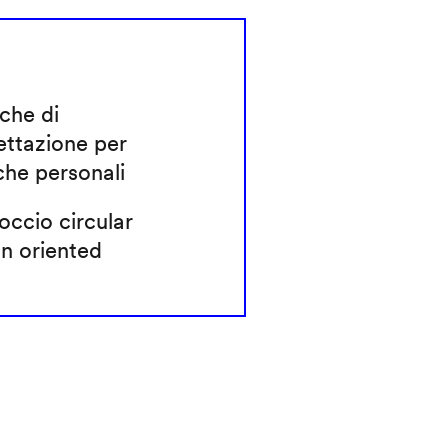
che di
ettazione per
che personali
ccio circular
n oriented