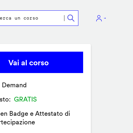
Vai al corso
 Demand
sto
GRATIS
en Badge e Attestato di
rtecipazione