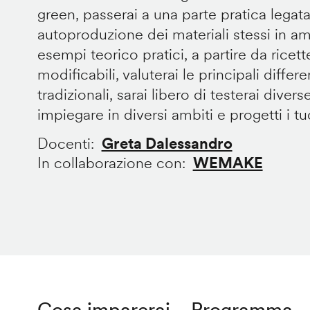
green, passerai a una parte pratica legata
autoproduzione dei materiali stessi in 
esempi teorico pratici, a partire da ricet
modificabili, valuterai le principali diffe
tradizionali, sarai libero di testerai divers
impiegare in diversi ambiti e progetti i tuoi
Docenti
Greta Dalessandro
In collaborazione con
WEMAKE
Cosa imparerai
Programma