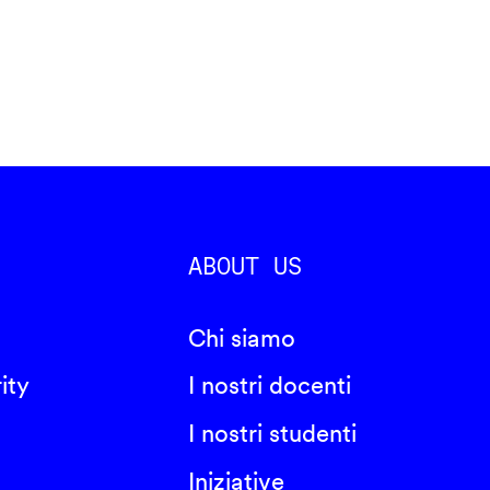
ABOUT US
Chi siamo
ity
I nostri docenti
I nostri studenti
Iniziative