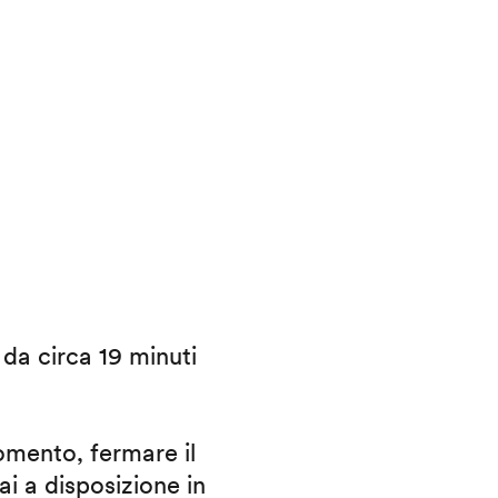
i da circa 19 minuti
omento, fermare il
ai a disposizione in