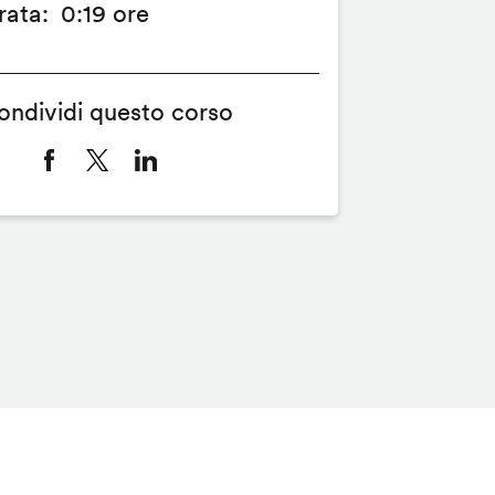
rata
0:19 ore
ondividi questo corso