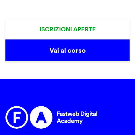
ISCRIZIONI APERTE
Vai al corso