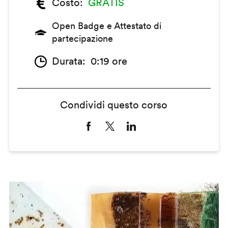
Costo
GRATIS
Open Badge e Attestato di
partecipazione
Durata
0:19 ore
Condividi questo corso