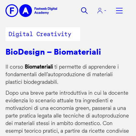
Salta
al
contenuto
principale
Digital Creativity
BioDesign – Biomateriali
Il corso
Biomateriali
ti permette di apprendere i
fondamentali dell’autoproduzione di materiali
plastici biodegradabili.
Dopo una breve parte introduttiva in cui la docente
evidenzia lo scenario attuale tra ingredienti e
motivazioni di una economia green, passerai a una
parte pratica legata alle tecniche di autoproduzione
dei materiali stessi in ambito domestico. Con
esempi teorico pratici, a partire da ricette condivise