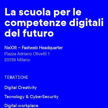
La scuola per le
competenze digitali
del futuro
NeXXt – Fastweb Headquarter
Piazza Adriano Olivetti 1
20139 Milano
TEMATICHE
Digital Creativity
Tecnology & CyberSecurity
Digital workplace