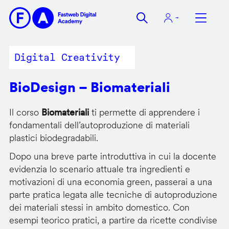
Salta
al
contenuto
principale
Digital Creativity
BioDesign – Biomateriali
Il corso
Biomateriali
ti permette di apprendere i
fondamentali dell’autoproduzione di materiali
plastici biodegradabili.
Dopo una breve parte introduttiva in cui la docente
evidenzia lo scenario attuale tra ingredienti e
motivazioni di una economia green, passerai a una
parte pratica legata alle tecniche di autoproduzione
dei materiali stessi in ambito domestico. Con
esempi teorico pratici, a partire da ricette condivise