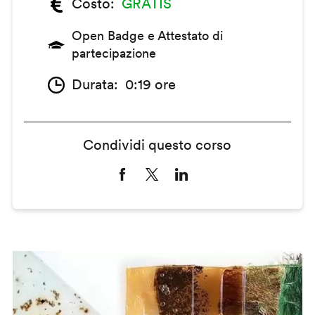
Costo
GRATIS
Open Badge e Attestato di
partecipazione
Durata
0:19 ore
Condividi questo corso