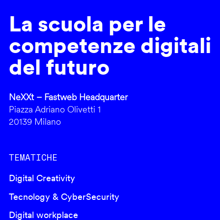
La scuola per le
competenze digitali
del futuro
NeXXt – Fastweb Headquarter
Piazza Adriano Olivetti 1
20139 Milano
TEMATICHE
Digital Creativity
Tecnology & CyberSecurity
Digital workplace