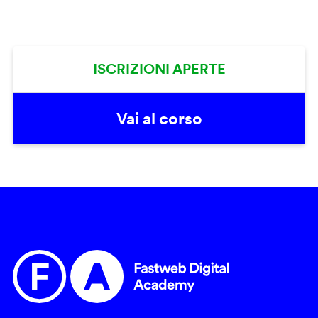
ISCRIZIONI APERTE
Vai al corso