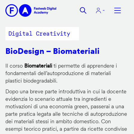
Salta
al
contenuto
principale
Digital Creativity
BioDesign – Biomateriali
Il corso
Biomateriali
ti permette di apprendere i
fondamentali dell’autoproduzione di materiali
plastici biodegradabili.
Dopo una breve parte introduttiva in cui la docente
evidenzia lo scenario attuale tra ingredienti e
motivazioni di una economia green, passerai a una
parte pratica legata alle tecniche di autoproduzione
dei materiali stessi in ambito domestico. Con
esempi teorico pratici, a partire da ricette condivise