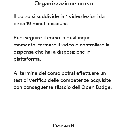
Organizzazione corso
Il corso si suddivide in 1 video lezioni da
circa 19 minuti ciascuna
Puoi seguire il corso in qualunque
momento, fermare il video e controllare la
dispensa che hai a disposizione in
piattaforma.
Al termine del corso potrai effettuare un
test di verifica delle competenze acquisite
con conseguente rilascio dell'Open Badge.
Docenti