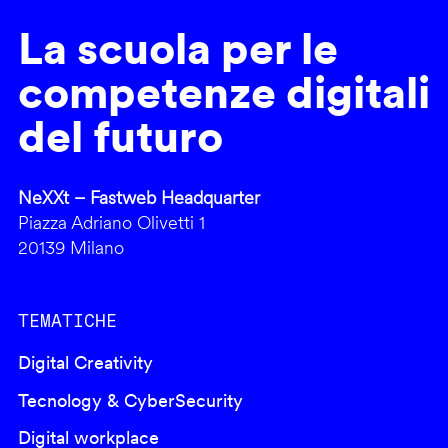
La scuola per le
competenze digitali
del futuro
NeXXt – Fastweb Headquarter
Piazza Adriano Olivetti 1
20139 Milano
TEMATICHE
Digital Creativity
Tecnology & CyberSecurity
Digital workplace