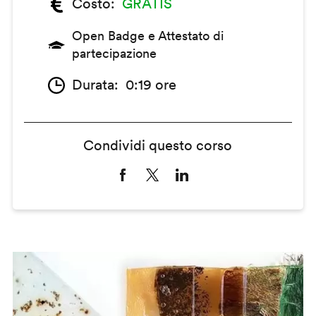
Costo
GRATIS
Open Badge e Attestato di
partecipazione
Durata
0:19 ore
Condividi questo corso