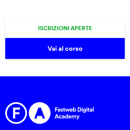
ISCRIZIONI APERTE
Vai al corso