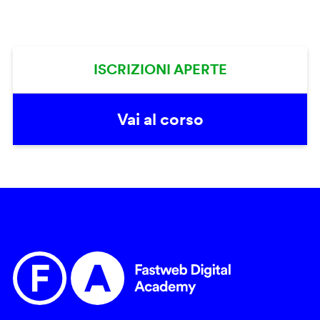
ISCRIZIONI APERTE
Vai al corso