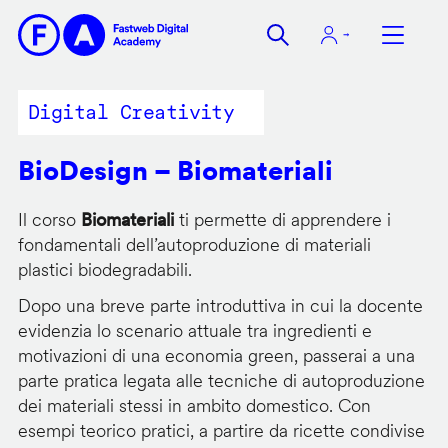
Salta
al
contenuto
principale
Digital Creativity
BioDesign – Biomateriali
Il corso
Biomateriali
ti permette di apprendere i
fondamentali dell’autoproduzione di materiali
plastici biodegradabili.
Dopo una breve parte introduttiva in cui la docente
evidenzia lo scenario attuale tra ingredienti e
motivazioni di una economia green, passerai a una
parte pratica legata alle tecniche di autoproduzione
dei materiali stessi in ambito domestico. Con
esempi teorico pratici, a partire da ricette condivise