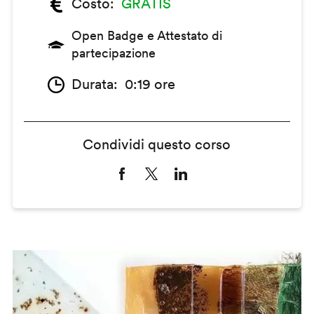
Costo
GRATIS
Open Badge e Attestato di
partecipazione
Durata
0:19 ore
Condividi questo corso