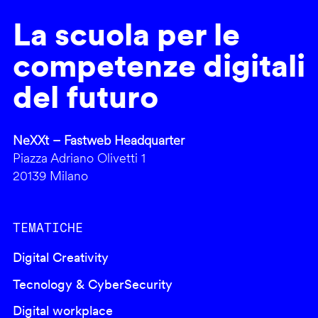
La scuola per le
competenze digitali
del futuro
NeXXt – Fastweb Headquarter
Piazza Adriano Olivetti 1
20139 Milano
TEMATICHE
Digital Creativity
Tecnology & CyberSecurity
Digital workplace